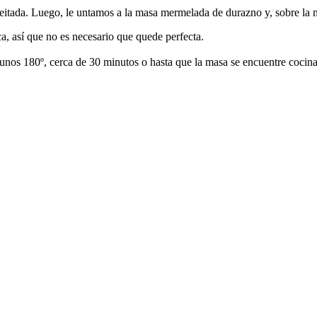
ceitada. Luego, le untamos a la masa mermelada de durazno y, sobre la
ca, así que no es necesario que quede perfecta.
nos 180º, cerca de 30 minutos o hasta que la masa se encuentre cocina