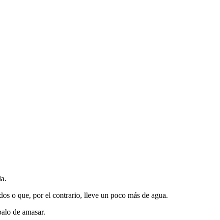
la.
os o que, por el contrario, lleve un poco más de agua.
palo de amasar.