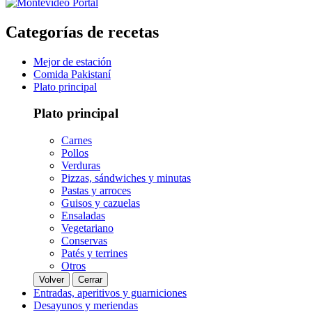
Categorías de recetas
Mejor de estación
Comida Pakistaní
Plato principal
Plato principal
Carnes
Pollos
Verduras
Pizzas, sándwiches y minutas
Pastas y arroces
Guisos y cazuelas
Ensaladas
Vegetariano
Conservas
Patés y terrines
Otros
Volver
Cerrar
Entradas, aperitivos y guarniciones
Desayunos y meriendas