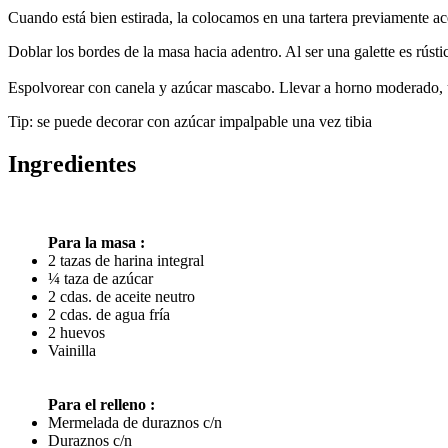
Cuando está bien estirada, la colocamos en una tartera previamente a
Doblar los bordes de la masa hacia adentro. Al ser una galette es rústi
Espolvorear con canela y azúcar mascabo. Llevar a horno moderado, u
Tip: se puede decorar con azúcar impalpable una vez tibia
Ingredientes
Para la masa :
2 tazas de harina integral
¼ taza de azúcar
2 cdas. de aceite neutro
2 cdas. de agua fría
2 huevos
Vainilla
Para el relleno :
Mermelada de duraznos c/n
Duraznos c/n