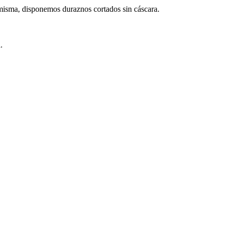
 misma, disponemos duraznos cortados sin cáscara.
.