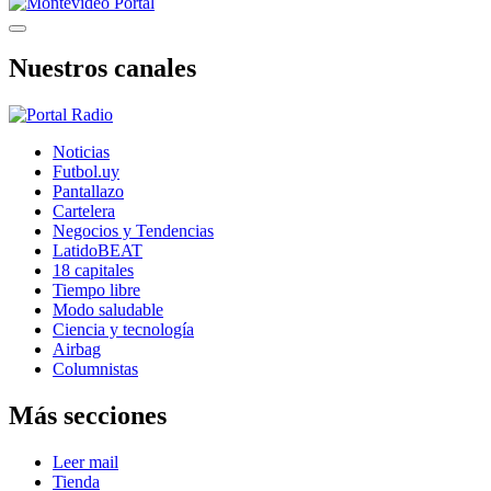
Nuestros canales
Noticias
Futbol.uy
Pantallazo
Cartelera
Negocios y Tendencias
LatidoBEAT
18 capitales
Tiempo libre
Modo saludable
Ciencia y tecnología
Airbag
Columnistas
Más secciones
Leer mail
Tienda