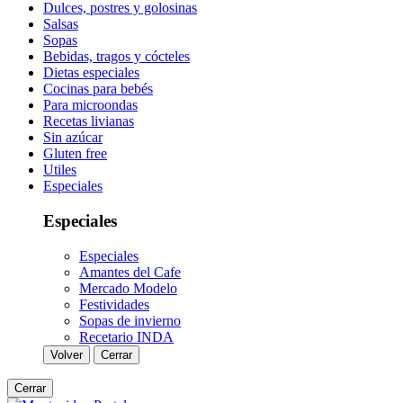
Dulces, postres y golosinas
Salsas
Sopas
Bebidas, tragos y cócteles
Dietas especiales
Cocinas para bebés
Para microondas
Recetas livianas
Sin azúcar
Gluten free
Utiles
Especiales
Especiales
Especiales
Amantes del Cafe
Mercado Modelo
Festividades
Sopas de invierno
Recetario INDA
Volver
Cerrar
Cerrar