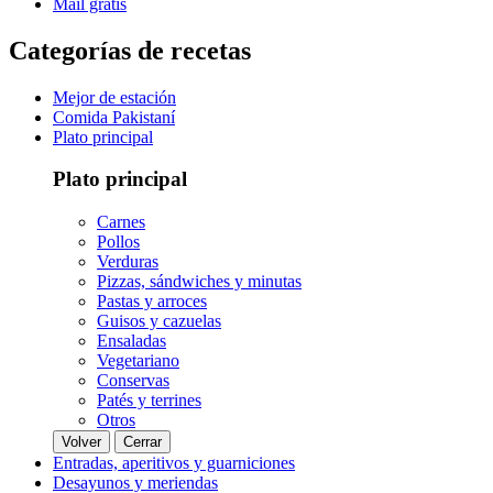
Mail gratis
Categorías de recetas
Mejor de estación
Comida Pakistaní
Plato principal
Plato principal
Carnes
Pollos
Verduras
Pizzas, sándwiches y minutas
Pastas y arroces
Guisos y cazuelas
Ensaladas
Vegetariano
Conservas
Patés y terrines
Otros
Volver
Cerrar
Entradas, aperitivos y guarniciones
Desayunos y meriendas