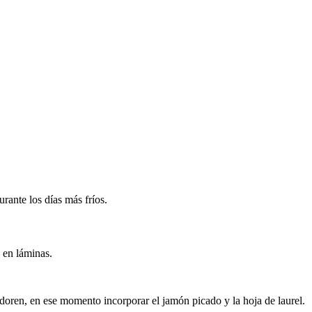
rante los días más fríos.
 en láminas.
e doren, en ese momento incorporar el jamón picado y la hoja de laurel.