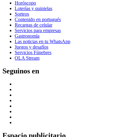
Horóscopo
Loterías y quinielas
Sorteos
Contenido en portugués
Recargas de celular
Servicios para empresas
Gastronomía
Las noticias en tu WhatsApp
Juegos y desafíos
Servicios Fúnebres
OLA Stream
Seguinos en
Espacio publicitario