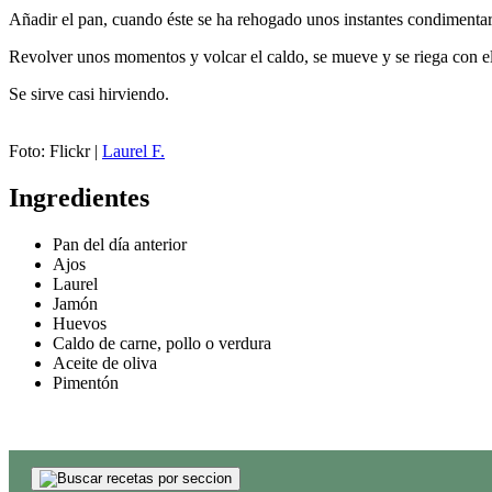
Añadir el pan, cuando éste se ha rehogado unos instantes condimentar
Revolver unos momentos y volcar el caldo, se mueve y se riega con el
Se sirve casi hirviendo.
Foto: Flickr |
Laurel F.
Ingredientes
Pan del día anterior
Ajos
Laurel
Jamón
Huevos
Caldo de carne, pollo o verdura
Aceite de oliva
Pimentón