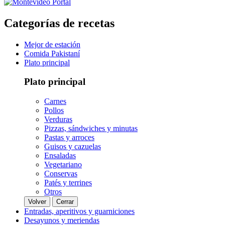
Categorías de recetas
Mejor de estación
Comida Pakistaní
Plato principal
Plato principal
Carnes
Pollos
Verduras
Pizzas, sándwiches y minutas
Pastas y arroces
Guisos y cazuelas
Ensaladas
Vegetariano
Conservas
Patés y terrines
Otros
Volver
Cerrar
Entradas, aperitivos y guarniciones
Desayunos y meriendas