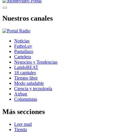
Nuestros canales
Noticias
Futbol.uy
Pantallazo
Cartelera
Negocios y Tendencias
LatidoBEAT
18 capitales
Tiempo libre
Modo saludable
Ciencia y tecnología
Airbag
Columnistas
Más secciones
Leer mail
Tienda