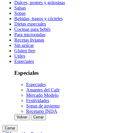
Dulces, postres y golosinas
Salsas
Sopas
Bebidas, tragos y cócteles
Dietas especiales
Cocinas para bebés
Para microondas
Recetas livianas
Sin azúcar
Gluten free
Utiles
Especiales
Especiales
Especiales
Amantes del Cafe
Mercado Modelo
Festividades
Sopas de invierno
Recetario INDA
Volver
Cerrar
Cerrar