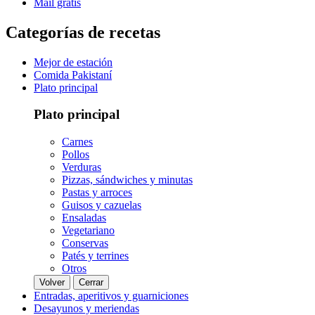
Mail gratis
Categorías de recetas
Mejor de estación
Comida Pakistaní
Plato principal
Plato principal
Carnes
Pollos
Verduras
Pizzas, sándwiches y minutas
Pastas y arroces
Guisos y cazuelas
Ensaladas
Vegetariano
Conservas
Patés y terrines
Otros
Volver
Cerrar
Entradas, aperitivos y guarniciones
Desayunos y meriendas