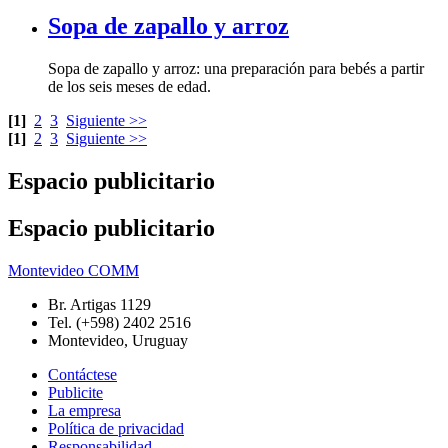
Sopa de zapallo y arroz
de los seis meses de edad.
[1]
2
3
Siguiente >>
[1]
2
3
Siguiente >>
Espacio publicitario
Espacio publicitario
Montevideo COMM
Br. Artigas 1129
Tel. (+598) 2402 2516
Montevideo, Uruguay
Contáctese
Publicite
La empresa
Política de privacidad
Responsabilidad