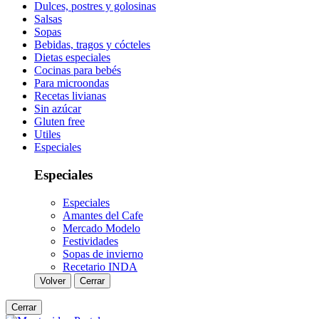
Dulces, postres y golosinas
Salsas
Sopas
Bebidas, tragos y cócteles
Dietas especiales
Cocinas para bebés
Para microondas
Recetas livianas
Sin azúcar
Gluten free
Utiles
Especiales
Especiales
Especiales
Amantes del Cafe
Mercado Modelo
Festividades
Sopas de invierno
Recetario INDA
Volver
Cerrar
Cerrar