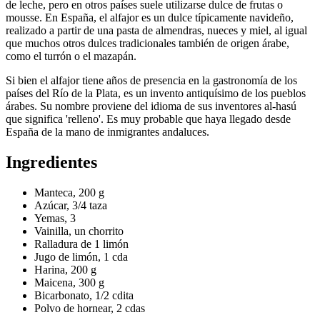
de leche, pero en otros países suele utilizarse dulce de frutas o
mousse. En España, el alfajor es un dulce típicamente navideño,
realizado a partir de una pasta de almendras, nueces y miel, al igual
que muchos otros dulces tradicionales también de origen árabe,
como el turrón o el mazapán.
Si bien el alfajor tiene años de presencia en la gastronomía de los
países del Río de la Plata, es un invento antiquísimo de los pueblos
árabes. Su nombre proviene del idioma de sus inventores al-hasú
que significa 'relleno'. Es muy probable que haya llegado desde
España de la mano de inmigrantes andaluces.
Ingredientes
Manteca, 200 g
Azúcar, 3/4 taza
Yemas, 3
Vainilla, un chorrito
Ralladura de 1 limón
Jugo de limón, 1 cda
Harina, 200 g
Maicena, 300 g
Bicarbonato, 1/2 cdita
Polvo de hornear, 2 cdas