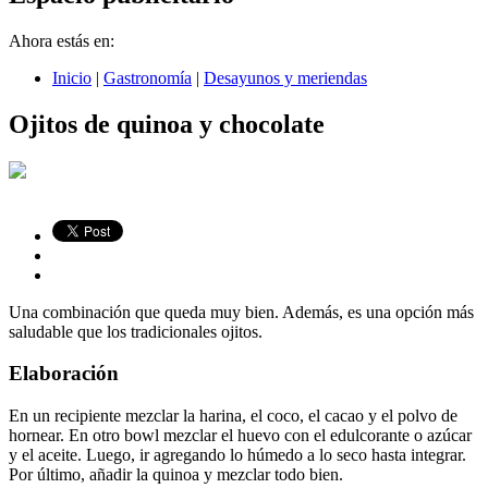
Ahora estás en:
Inicio
|
Gastronomía
|
Desayunos y meriendas
Ojitos de quinoa y chocolate
Una combinación que queda muy bien. Además, es una opción más
saludable que los tradicionales ojitos.
Elaboración
En un recipiente mezclar la harina, el coco, el cacao y el polvo de
hornear. En otro bowl mezclar el huevo con el edulcorante o azúcar
y el aceite. Luego, ir agregando lo húmedo a lo seco hasta integrar.
Por último, añadir la quinoa y mezclar todo bien.