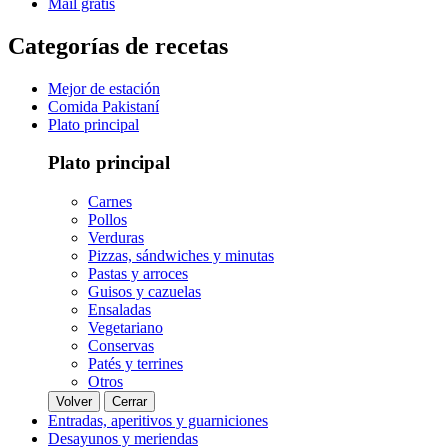
Mail gratis
Categorías de recetas
Mejor de estación
Comida Pakistaní
Plato principal
Plato principal
Carnes
Pollos
Verduras
Pizzas, sándwiches y minutas
Pastas y arroces
Guisos y cazuelas
Ensaladas
Vegetariano
Conservas
Patés y terrines
Otros
Volver
Cerrar
Entradas, aperitivos y guarniciones
Desayunos y meriendas