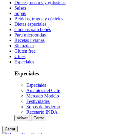
Dulces, postres y golosinas
Salsas
Sopas
Bebidas, tragos y cócteles
Dietas especiales
Cocinas para bebés
Para microondas
Recetas livianas
Sin azúcar
Gluten free
Utiles
Especiales
Especiales
Especiales
Amantes del Cafe
Mercado Modelo
Festividades
Sopas de invierno
Recetario INDA
Volver
Cerrar
Cerrar