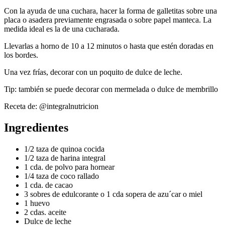
Con la ayuda de una cuchara, hacer la forma de galletitas sobre una
placa o asadera previamente engrasada o sobre papel manteca. La
medida ideal es la de una cucharada.
Llevarlas a horno de 10 a 12 minutos o hasta que estén doradas en
los bordes.
Una vez frías, decorar con un poquito de dulce de leche.
Tip: también se puede decorar con mermelada o dulce de membrillo
Receta de: @integralnutricion
Ingredientes
1/2 taza de quinoa cocida
1/2 taza de harina integral
1 cda. de polvo para hornear
1/4 taza de coco rallado
1 cda. de cacao
3 sobres de edulcorante o 1 cda sopera de azu´car o miel
1 huevo
2 cdas. aceite
Dulce de leche