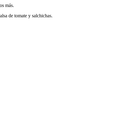
tos más.
alsa de tomate y salchichas.