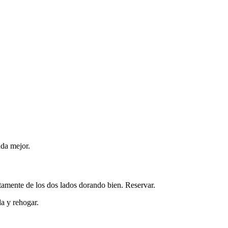
ada mejor.
entamente de los dos lados dorando bien. Reservar.
da y rehogar.