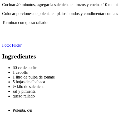
Cocinar 40 minutos, agregar la salchicha en trozos y cocinar 10 minu
Colocar porciones de polenta en platos hondos y condimentar con la s
Terminar con queso rallado.
Foto: Flickr
Ingredientes
60 cc de aceite
1 cebolla
1 litro de pulpa de tomate
5 hojas de albahaca
½ kilo de salchicha
sal y pimienta
queso rallado
Polenta, c/n