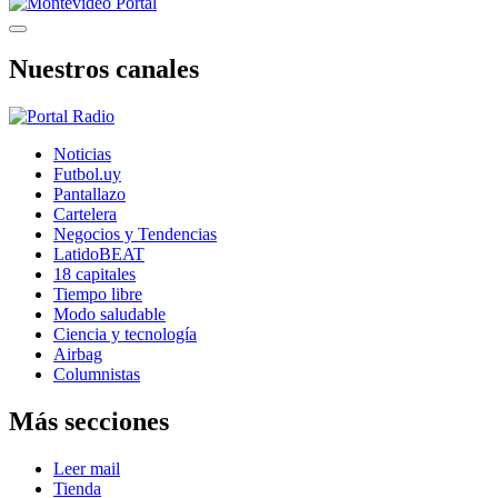
Nuestros canales
Noticias
Futbol.uy
Pantallazo
Cartelera
Negocios y Tendencias
LatidoBEAT
18 capitales
Tiempo libre
Modo saludable
Ciencia y tecnología
Airbag
Columnistas
Más secciones
Leer mail
Tienda