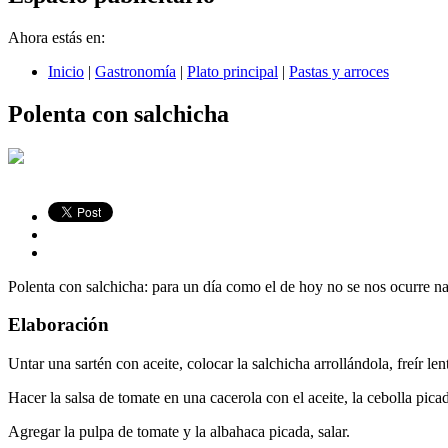
Ahora estás en:
Inicio
|
Gastronomía
|
Plato principal
|
Pastas y arroces
Polenta con salchicha
Polenta con salchicha: para un día como el de hoy no se nos ocurre n
Elaboración
Untar una sartén con aceite, colocar la salchicha arrollándola, freír l
Hacer la salsa de tomate en una cacerola con el aceite, la cebolla pica
Agregar la pulpa de tomate y la albahaca picada, salar.