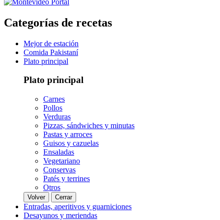
Categorías de recetas
Mejor de estación
Comida Pakistaní
Plato principal
Plato principal
Carnes
Pollos
Verduras
Pizzas, sándwiches y minutas
Pastas y arroces
Guisos y cazuelas
Ensaladas
Vegetariano
Conservas
Patés y terrines
Otros
Volver
Cerrar
Entradas, aperitivos y guarniciones
Desayunos y meriendas