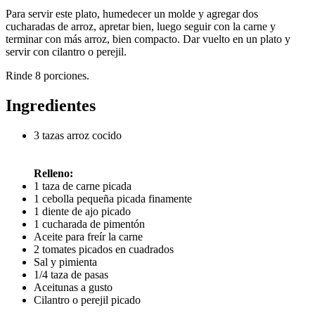
Para servir este plato, humedecer un molde y agregar dos
cucharadas de arroz, apretar bien, luego seguir con la carne y
terminar con más arroz, bien compacto. Dar vuelto en un plato y
servir con cilantro o perejil.
Rinde 8 porciones.
Ingredientes
3 tazas arroz cocido
Relleno:
1 taza de carne picada
1 cebolla pequeña picada finamente
1 diente de ajo picado
1 cucharada de pimentón
Aceite para freír la carne
2 tomates picados en cuadrados
Sal y pimienta
1/4 taza de pasas
Aceitunas a gusto
Cilantro o perejil picado