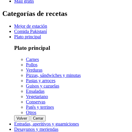
Mail gratis
Categorías de recetas
Mejor de estación
Comida Pakistaní
Plato principal
Plato principal
Carnes
Pollos
Verduras
Pizzas, sándwiches y minutas
Pastas y arroces
Guisos y cazuelas
Ensaladas
Vegetariano
Conservas
Patés y terrines
Otros
Volver
Cerrar
Entradas, aperitivos y guarniciones
Desayunos y meriendas