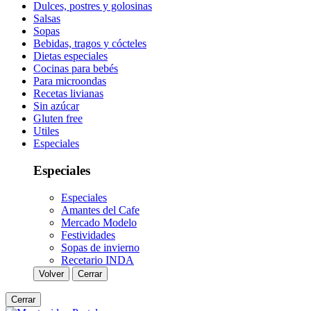
Dulces, postres y golosinas
Salsas
Sopas
Bebidas, tragos y cócteles
Dietas especiales
Cocinas para bebés
Para microondas
Recetas livianas
Sin azúcar
Gluten free
Utiles
Especiales
Especiales
Especiales
Amantes del Cafe
Mercado Modelo
Festividades
Sopas de invierno
Recetario INDA
Volver
Cerrar
Cerrar