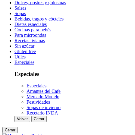
Dulces, postres y golosinas
Salsas
Sopas
Bebidas, tragos y cócteles
Dietas especiales
Cocinas para bebés
Para microondas
Recetas livianas
Sin azúcar
Gluten free
Utiles
Especiales
Especiales
Especiales
Amantes del Cafe
Mercado Modelo
Festividades
Sopas de invierno
Recetario INDA
Volver
Cerrar
Cerrar