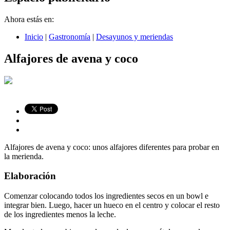
Ahora estás en:
Inicio
|
Gastronomía
|
Desayunos y meriendas
Alfajores de avena y coco
Alfajores de avena y coco: unos alfajores diferentes para probar en
la merienda.
Elaboración
Comenzar colocando todos los ingredientes secos en un bowl e
integrar bien. Luego, hacer un hueco en el centro y colocar el resto
de los ingredientes menos la leche.