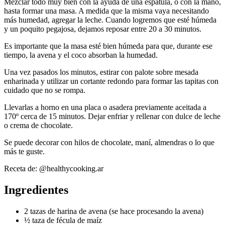
Mezclar todo muy bien con la ayuda de una espátula, o con la mano,
hasta formar una masa. A medida que la misma vaya necesitando
más humedad, agregar la leche. Cuando logremos que esté húmeda
y un poquito pegajosa, dejamos reposar entre 20 a 30 minutos.
Es importante que la masa esté bien húmeda para que, durante ese
tiempo, la avena y el coco absorban la humedad.
Una vez pasados los minutos, estirar con palote sobre mesada
enharinada y utilizar un cortante redondo para formar las tapitas con
cuidado que no se rompa.
Llevarlas a horno en una placa o asadera previamente aceitada a
170º cerca de 15 minutos. Dejar enfriar y rellenar con dulce de leche
o crema de chocolate.
Se puede decorar con hilos de chocolate, maní, almendras o lo que
más te guste.
Receta de: @healthycooking.ar
Ingredientes
2 tazas de harina de avena (se hace procesando la avena)
½ taza de fécula de maíz