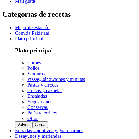
Mail gratis
Categorías de recetas
Mejor de estación
Comida Pakistaní
Plato principal
Plato principal
Carnes
Pollos
Verduras
Pizzas, sándwiches y minutas
Pastas y arroces
Guisos y cazuelas
Ensaladas
Vegetariano
Conservas
Patés y terrines
Otros
Volver
Cerrar
Entradas, aperitivos y guarniciones
Desayunos y meriendas