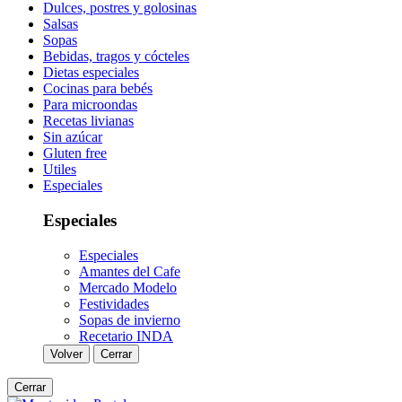
Dulces, postres y golosinas
Salsas
Sopas
Bebidas, tragos y cócteles
Dietas especiales
Cocinas para bebés
Para microondas
Recetas livianas
Sin azúcar
Gluten free
Utiles
Especiales
Especiales
Especiales
Amantes del Cafe
Mercado Modelo
Festividades
Sopas de invierno
Recetario INDA
Volver
Cerrar
Cerrar