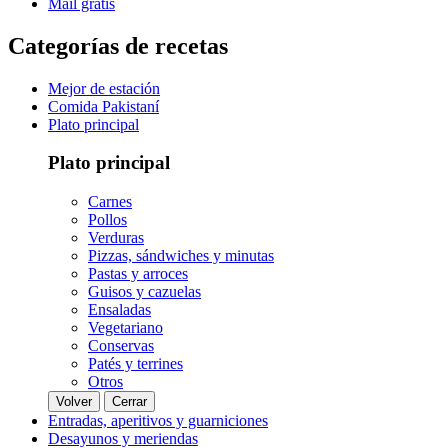
Mail gratis
Categorías de recetas
Mejor de estación
Comida Pakistaní
Plato principal
Plato principal
Carnes
Pollos
Verduras
Pizzas, sándwiches y minutas
Pastas y arroces
Guisos y cazuelas
Ensaladas
Vegetariano
Conservas
Patés y terrines
Otros
Volver
Cerrar
Entradas, aperitivos y guarniciones
Desayunos y meriendas