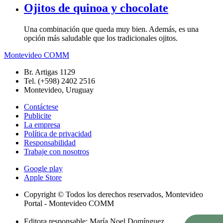
Ojitos de quinoa y chocolate
Una combinación que queda muy bien. Además, es una
opción más saludable que los tradicionales ojitos.
Montevideo COMM
Br. Artigas 1129
Tel. (+598) 2402 2516
Montevideo, Uruguay
Contáctese
Publicite
La empresa
Política de privacidad
Responsabilidad
Trabaje con nosotros
Google play
Apple Store
Copyright © Todos los derechos reservados, Montevideo
Portal - Montevideo COMM
Editora responsable: María Noel Domínguez