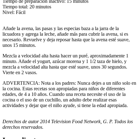
Tiempo de preparación inactivo: 15 minutos
Tiempo total: 20 minutos
Nivel: Fácil
Añade la avena, las pasas y las especias baza a la jarra de la
licuadora y agrega la leche, añade más para cubrir la avena, si es
necesario. Revuelve y deja reposar hasta que la avena esté suave,
unos 15 minutos.
Mezcla a velocidad alta hasta hacer un puré, aproximadamente 1
minuto. Añade el yogurt, azúcar morena y 1 1/2 taza de hielo, y
mezcla a velocidad alta hasta que esté suave, unos 30 segundos.
Vierte en 2 vasos.
ADVERTENCIA: Nota a los padres: Nunca dejes a un niño solo en
la cocina. Estas recetas son apropiadas para niños de diferentes
edades, de 4 a 10 años. Cuando una receta necesite el uso de la
cocina o el uso de un cuchillo, un adulto debe realizar esas
actividades y dejar que el niño ayude, si tiene la edad apropiada.
Derechos de autor 2014 Television Food Network, G. P. Todos los
derechos reservados.