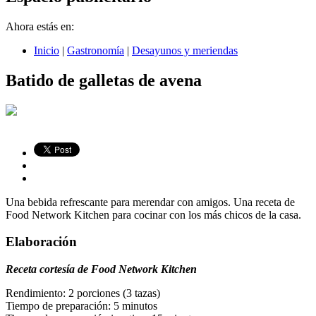
Ahora estás en:
Inicio
|
Gastronomía
|
Desayunos y meriendas
Batido de galletas de avena
Una bebida refrescante para merendar con amigos. Una receta de
Food Network Kitchen para cocinar con los más chicos de la casa.
Elaboración
Receta cortesía de Food Network Kitchen
Rendimiento: 2 porciones (3 tazas)
Tiempo de preparación: 5 minutos