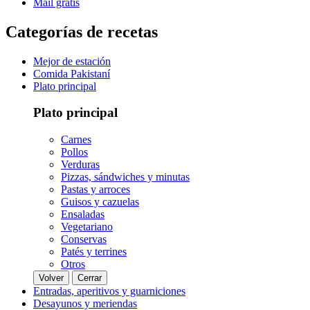
Mail gratis
Categorías de recetas
Mejor de estación
Comida Pakistaní
Plato principal
Plato principal
Carnes
Pollos
Verduras
Pizzas, sándwiches y minutas
Pastas y arroces
Guisos y cazuelas
Ensaladas
Vegetariano
Conservas
Patés y terrines
Otros
Volver
Cerrar
Entradas, aperitivos y guarniciones
Desayunos y meriendas