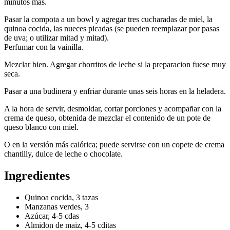
minutos más.
Pasar la compota a un bowl y agregar tres cucharadas de miel, la
quinoa cocida, las nueces picadas (se pueden reemplazar por pasas
de uva; o utilizar mitad y mitad).
Perfumar con la vainilla.
Mezclar bien. Agregar chorritos de leche si la preparacion fuese muy
seca.
Pasar a una budinera y enfriar durante unas seis horas en la heladera.
A la hora de servir, desmoldar, cortar porciones y acompañar con la
crema de queso, obtenida de mezclar el contenido de un pote de
queso blanco con miel.
O en la versión más calórica; puede servirse con un copete de crema
chantilly, dulce de leche o chocolate.
Ingredientes
Quinoa cocida, 3 tazas
Manzanas verdes, 3
Azúcar, 4-5 cdas
Almidon de maiz, 4-5 cditas