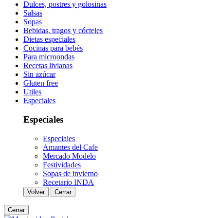
Dulces, postres y golosinas
Salsas
Sopas
Bebidas, tragos y cócteles
Dietas especiales
Cocinas para bebés
Para microondas
Recetas livianas
Sin azúcar
Gluten free
Utiles
Especiales
Especiales
Especiales
Amantes del Cafe
Mercado Modelo
Festividades
Sopas de invierno
Recetario INDA
Volver
Cerrar
Cerrar