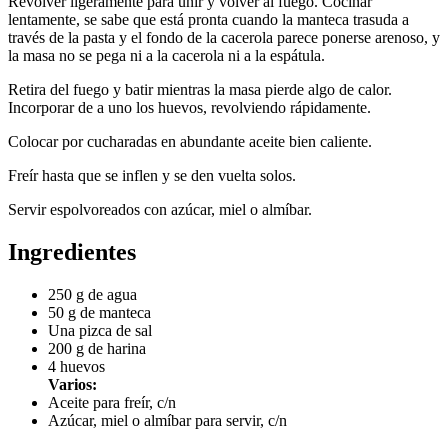
Revolver ligeramente para unir y volver al fuego. Cocinar
lentamente, se sabe que está pronta cuando la manteca trasuda a
través de la pasta y el fondo de la cacerola parece ponerse arenoso, y
la masa no se pega ni a la cacerola ni a la espátula.
Retira del fuego y batir mientras la masa pierde algo de calor.
Incorporar de a uno los huevos, revolviendo rápidamente.
Colocar por cucharadas en abundante aceite bien caliente.
Freír hasta que se inflen y se den vuelta solos.
Servir espolvoreados con azúcar, miel o almíbar.
Ingredientes
250 g de agua
50 g de manteca
Una pizca de sal
200 g de harina
4 huevos
Varios:
Aceite para freír, c/n
Azúcar, miel o almíbar para servir, c/n