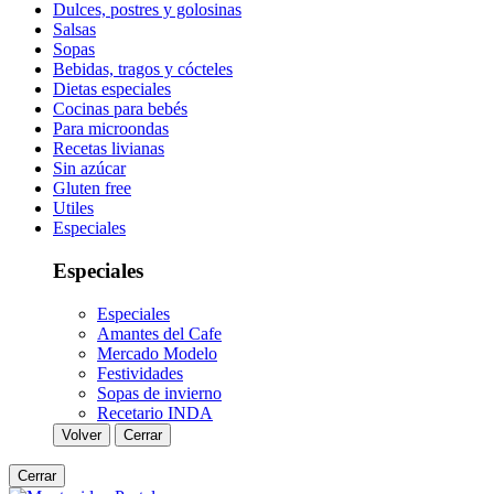
Dulces, postres y golosinas
Salsas
Sopas
Bebidas, tragos y cócteles
Dietas especiales
Cocinas para bebés
Para microondas
Recetas livianas
Sin azúcar
Gluten free
Utiles
Especiales
Especiales
Especiales
Amantes del Cafe
Mercado Modelo
Festividades
Sopas de invierno
Recetario INDA
Volver
Cerrar
Cerrar