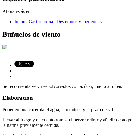
Ahora estás en:
Inicio
|
Gastronomía
|
Desayunos y meriendas
Buñuelos de viento
Se recomienda servir espolvoreados con azúcar, miel o almíbar.
Elaboración
Poner en una cacerola el agua, la manteca y la pizca de sal.
Llevar al fuego y en cuanto rompa el hervor retirar y añadir de golpe
la harina previamente cernida.