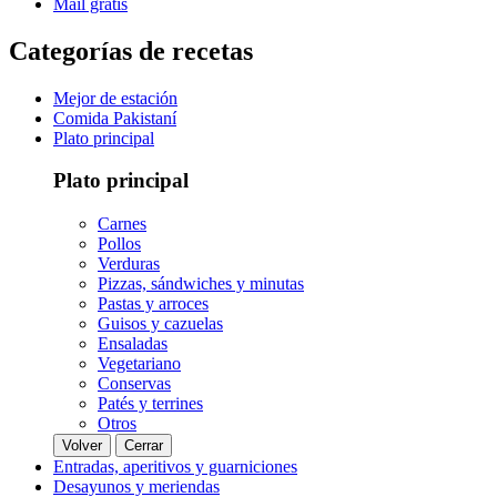
Mail gratis
Categorías de recetas
Mejor de estación
Comida Pakistaní
Plato principal
Plato principal
Carnes
Pollos
Verduras
Pizzas, sándwiches y minutas
Pastas y arroces
Guisos y cazuelas
Ensaladas
Vegetariano
Conservas
Patés y terrines
Otros
Volver
Cerrar
Entradas, aperitivos y guarniciones
Desayunos y meriendas