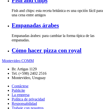
Fish and chips
Fish and chips: esta receta británica es una opción fácil para
una cena entre amigos
Empanadas árabes
Empanadas árabes: para cambiar la forma típica de las
empanadas.
Cómo hacer pizza con royal
Montevideo COMM
Br. Artigas 1129
Tel. (+598) 2402 2516
Montevideo, Uruguay
Contáctese
Publicite
La empresa
Política de privacidad
Responsabilidad
Trabaje con nosotros