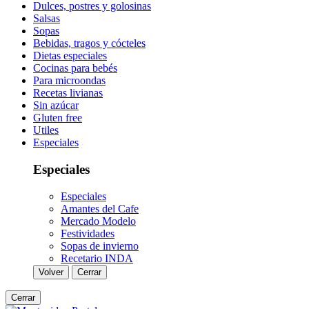
Dulces, postres y golosinas
Salsas
Sopas
Bebidas, tragos y cócteles
Dietas especiales
Cocinas para bebés
Para microondas
Recetas livianas
Sin azúcar
Gluten free
Utiles
Especiales
Especiales
Especiales
Amantes del Cafe
Mercado Modelo
Festividades
Sopas de invierno
Recetario INDA
Volver
Cerrar
Cerrar