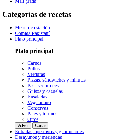
Mail gratis
Categorías de recetas
Mejor de estación
Comida Pakistaní
Plato principal
Plato principal
Carnes
Pollos
Verduras
Pizzas, sándwiches y minutas
Pastas y arroces
Guisos y cazuelas
Ensaladas
Vegetariano
Conservas
Patés y terrines
Otros
Volver
Cerrar
Entradas, aperitivos y guarniciones
Desayunos y meriendas