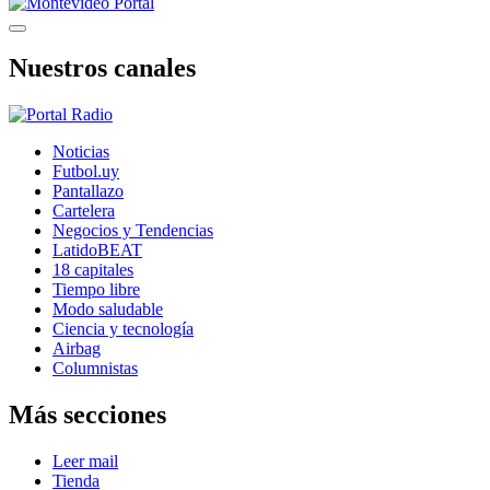
Nuestros canales
Noticias
Futbol.uy
Pantallazo
Cartelera
Negocios y Tendencias
LatidoBEAT
18 capitales
Tiempo libre
Modo saludable
Ciencia y tecnología
Airbag
Columnistas
Más secciones
Leer mail
Tienda