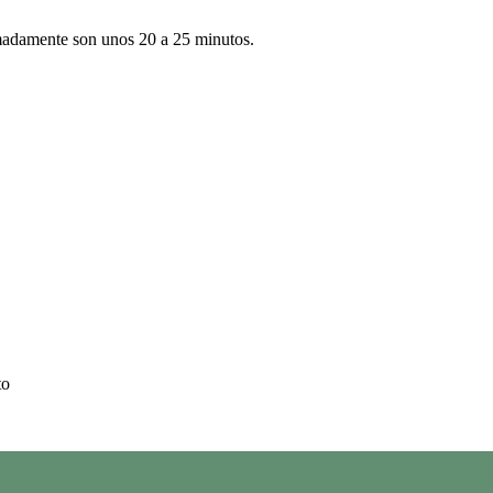
imadamente son unos 20 a 25 minutos.
to