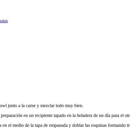
nutas
owl junto a la carne y mezclar todo muy bien.
 preparación en un recipiente tapado en la heladera de un día para el o
en el medio de la tapa de empanada y doblar las esquinas formando triá