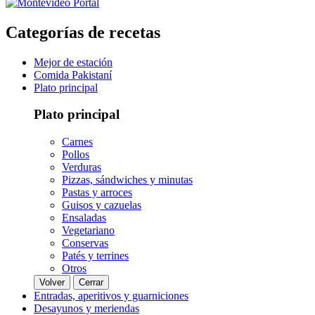
Categorías de recetas
Mejor de estación
Comida Pakistaní
Plato principal
Plato principal
Carnes
Pollos
Verduras
Pizzas, sándwiches y minutas
Pastas y arroces
Guisos y cazuelas
Ensaladas
Vegetariano
Conservas
Patés y terrines
Otros
Volver
Cerrar
Entradas, aperitivos y guarniciones
Desayunos y meriendas