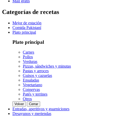
Mail gratis
Categorías de recetas
Mejor de estación
Comida Pakistaní
Plato principal
Plato principal
Carnes
Pollos
Verduras
Pizzas, sándwiches y minutas
Pastas y arroces
Guisos y cazuelas
Ensaladas
Vegetariano
Conservas
Patés y terrines
Otros
Volver
Cerrar
Entradas, aperitivos y guarniciones
Desayunos y meriendas