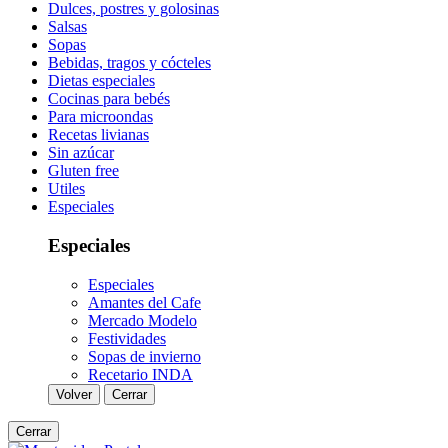
Dulces, postres y golosinas
Salsas
Sopas
Bebidas, tragos y cócteles
Dietas especiales
Cocinas para bebés
Para microondas
Recetas livianas
Sin azúcar
Gluten free
Utiles
Especiales
Especiales
Especiales
Amantes del Cafe
Mercado Modelo
Festividades
Sopas de invierno
Recetario INDA
Volver
Cerrar
Cerrar