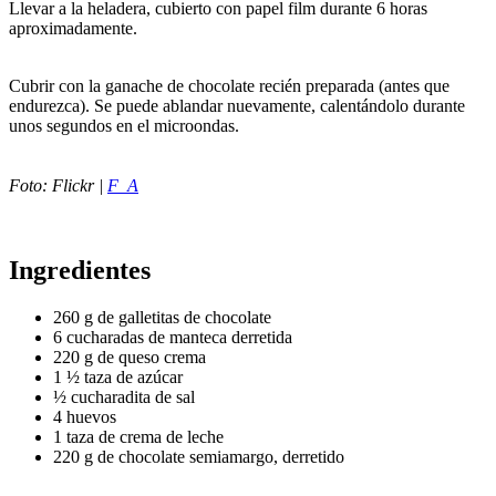
Llevar a la heladera, cubierto con papel film durante 6 horas
aproximadamente.
Cubrir con la ganache de chocolate recién preparada (antes que
endurezca). Se puede ablandar nuevamente, calentándolo durante
unos segundos en el microondas.
Foto: Flickr |
F_A
Ingredientes
260 g de galletitas de chocolate
6 cucharadas de manteca derretida
220 g de queso crema
1 ½ taza de azúcar
½ cucharadita de sal
4 huevos
1 taza de crema de leche
220 g de chocolate semiamargo, derretido