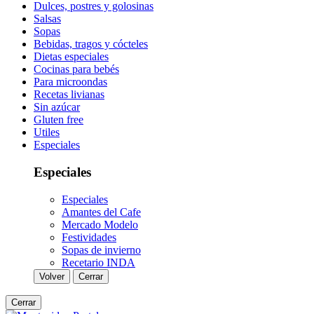
Dulces, postres y golosinas
Salsas
Sopas
Bebidas, tragos y cócteles
Dietas especiales
Cocinas para bebés
Para microondas
Recetas livianas
Sin azúcar
Gluten free
Utiles
Especiales
Especiales
Especiales
Amantes del Cafe
Mercado Modelo
Festividades
Sopas de invierno
Recetario INDA
Volver
Cerrar
Cerrar