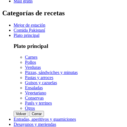
Mail gratis
Categorías de recetas
Mejor de estación
Comida Pakistaní
Plato principal
Plato principal
Carnes
Pollos
Verduras
Pizzas, sándwiches y minutas
Pastas y arroces
Guisos y cazuelas
Ensaladas
Vegetariano
Conservas
Patés y terrines
Otros
Volver
Cerrar
Entradas, aperitivos y guarniciones
Desayunos y meriendas