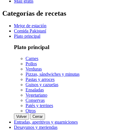
Mail gratis
Categorías de recetas
Mejor de estación
Comida Pakistaní
Plato principal
Plato principal
Carnes
Pollos
Verduras
Pizzas, sándwiches y minutas
Pastas y arroces
Guisos y cazuelas
Ensaladas
Vegetariano
Conservas
Patés y terrines
Otros
Volver
Cerrar
Entradas, aperitivos y guarniciones
Desayunos y meriendas