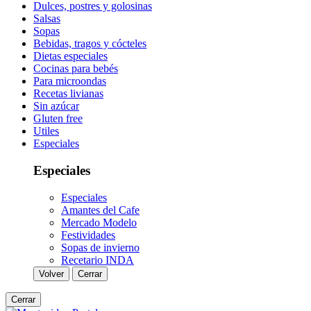
Dulces, postres y golosinas
Salsas
Sopas
Bebidas, tragos y cócteles
Dietas especiales
Cocinas para bebés
Para microondas
Recetas livianas
Sin azúcar
Gluten free
Utiles
Especiales
Especiales
Especiales
Amantes del Cafe
Mercado Modelo
Festividades
Sopas de invierno
Recetario INDA
Volver
Cerrar
Cerrar