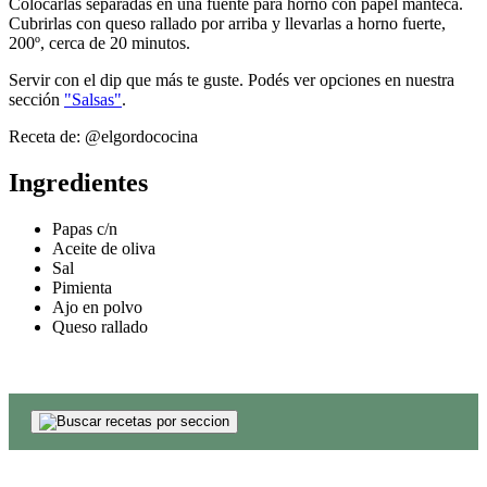
Colocarlas separadas en una fuente para horno con papel manteca.
Cubrirlas con queso rallado por arriba y llevarlas a horno fuerte,
200º, cerca de 20 minutos.
Servir con el dip que más te guste. Podés ver opciones en nuestra
sección
"Salsas"
.
Receta de: @elgordococina
Ingredientes
Papas c/n
Aceite de oliva
Sal
Pimienta
Ajo en polvo
Queso rallado