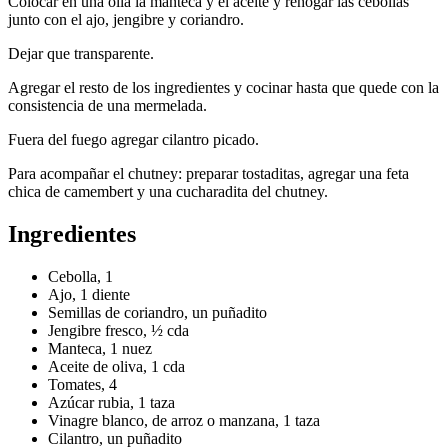
Colocar en una olla la manteca y el aceite y rehogar las cebollas
junto con el ajo, jengibre y coriandro.
Dejar que transparente.
Agregar el resto de los ingredientes y cocinar hasta que quede con la
consistencia de una mermelada.
Fuera del fuego agregar cilantro picado.
Para acompañar el chutney: preparar tostaditas, agregar una feta
chica de camembert y una cucharadita del chutney.
Ingredientes
Cebolla, 1
Ajo, 1 diente
Semillas de coriandro, un puñadito
Jengibre fresco, ½ cda
Manteca, 1 nuez
Aceite de oliva, 1 cda
Tomates, 4
Azúcar rubia, 1 taza
Vinagre blanco, de arroz o manzana, 1 taza
Cilantro, un puñadito