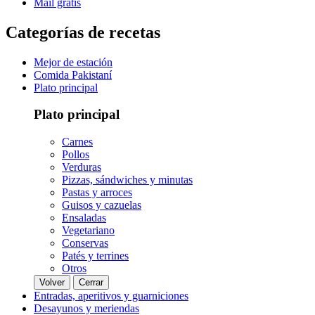
Mail gratis
Categorías de recetas
Mejor de estación
Comida Pakistaní
Plato principal
Plato principal
Carnes
Pollos
Verduras
Pizzas, sándwiches y minutas
Pastas y arroces
Guisos y cazuelas
Ensaladas
Vegetariano
Conservas
Patés y terrines
Otros
Volver
Cerrar
Entradas, aperitivos y guarniciones
Desayunos y meriendas