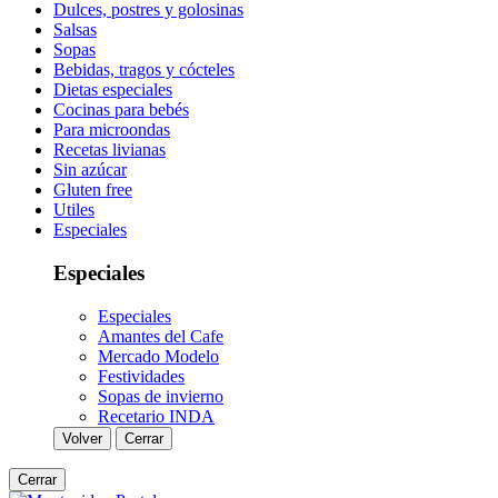
Dulces, postres y golosinas
Salsas
Sopas
Bebidas, tragos y cócteles
Dietas especiales
Cocinas para bebés
Para microondas
Recetas livianas
Sin azúcar
Gluten free
Utiles
Especiales
Especiales
Especiales
Amantes del Cafe
Mercado Modelo
Festividades
Sopas de invierno
Recetario INDA
Volver
Cerrar
Cerrar