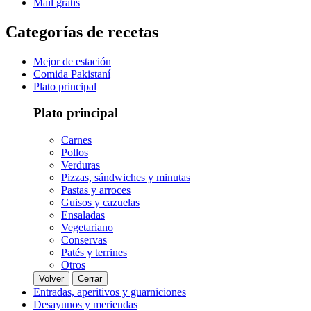
Mail gratis
Categorías de recetas
Mejor de estación
Comida Pakistaní
Plato principal
Plato principal
Carnes
Pollos
Verduras
Pizzas, sándwiches y minutas
Pastas y arroces
Guisos y cazuelas
Ensaladas
Vegetariano
Conservas
Patés y terrines
Otros
Volver
Cerrar
Entradas, aperitivos y guarniciones
Desayunos y meriendas