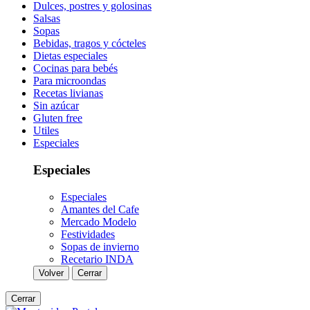
Dulces, postres y golosinas
Salsas
Sopas
Bebidas, tragos y cócteles
Dietas especiales
Cocinas para bebés
Para microondas
Recetas livianas
Sin azúcar
Gluten free
Utiles
Especiales
Especiales
Especiales
Amantes del Cafe
Mercado Modelo
Festividades
Sopas de invierno
Recetario INDA
Volver
Cerrar
Cerrar