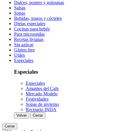
Dulces, postres y golosinas
Salsas
Sopas
Bebidas, tragos y cócteles
Dietas especiales
Cocinas para bebés
Para microondas
Recetas livianas
Sin azúcar
Gluten free
Utiles
Especiales
Especiales
Especiales
Amantes del Cafe
Mercado Modelo
Festividades
Sopas de invierno
Recetario INDA
Volver
Cerrar
Cerrar