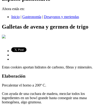
Ahora estás en:
Inicio
|
Gastronomía
|
Desayunos y meriendas
Galletas de avena y germen de trigo
Estas cookies aportan hidratos de carbono, fibras y minerales.
Elaboración
Precalentar el horno a 200º C.
Con ayuda de una cuchara de madera, mezclar todos los
ingredientes en un bowl grande hasta conseguir una masa
homogénea, algo grumosa.