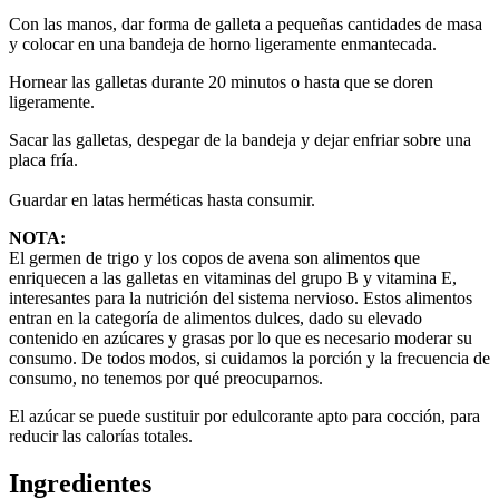
Con las manos, dar forma de galleta a pequeñas cantidades de masa
y colocar en una bandeja de horno ligeramente enmantecada.
Hornear las galletas durante 20 minutos o hasta que se doren
ligeramente.
Sacar las galletas, despegar de la bandeja y dejar enfriar sobre una
placa fría.
Guardar en latas herméticas hasta consumir.
NOTA:
El germen de trigo y los copos de avena son alimentos que
enriquecen a las galletas en vitaminas del grupo B y vitamina E,
interesantes para la nutrición del sistema nervioso. Estos alimentos
entran en la categoría de alimentos dulces, dado su elevado
contenido en azúcares y grasas por lo que es necesario moderar su
consumo. De todos modos, si cuidamos la porción y la frecuencia de
consumo, no tenemos por qué preocuparnos.
El azúcar se puede sustituir por edulcorante apto para cocción, para
reducir las calorías totales.
Ingredientes