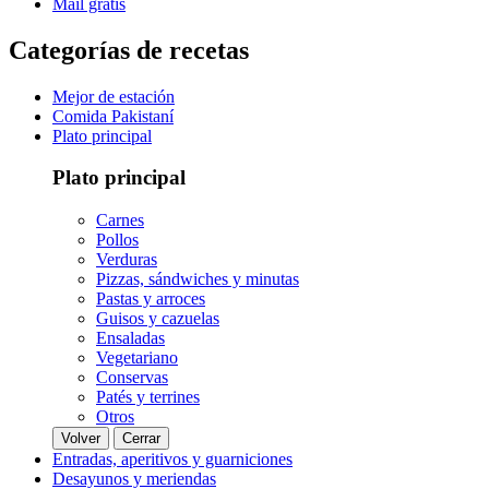
Mail gratis
Categorías de recetas
Mejor de estación
Comida Pakistaní
Plato principal
Plato principal
Carnes
Pollos
Verduras
Pizzas, sándwiches y minutas
Pastas y arroces
Guisos y cazuelas
Ensaladas
Vegetariano
Conservas
Patés y terrines
Otros
Volver
Cerrar
Entradas, aperitivos y guarniciones
Desayunos y meriendas