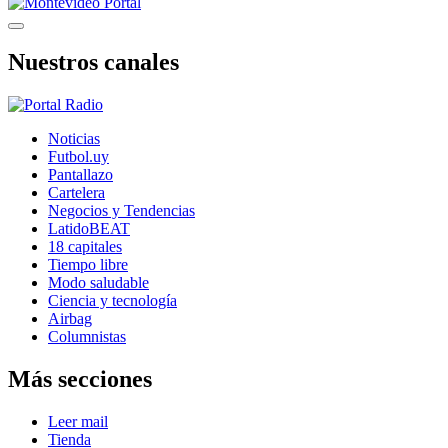
Nuestros canales
Noticias
Futbol.uy
Pantallazo
Cartelera
Negocios y Tendencias
LatidoBEAT
18 capitales
Tiempo libre
Modo saludable
Ciencia y tecnología
Airbag
Columnistas
Más secciones
Leer mail
Tienda