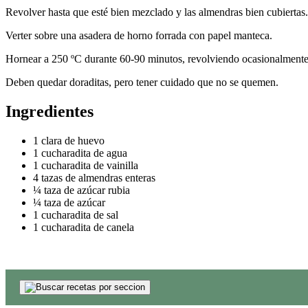
Revolver hasta que esté bien mezclado y las almendras bien cubiertas.
Verter sobre una asadera de horno forrada con papel manteca.
Hornear a 250 ºC durante 60-90 minutos, revolviendo ocasionalmente
Deben quedar doraditas, pero tener cuidado que no se quemen.
Ingredientes
1 clara de huevo
1 cucharadita de agua
1 cucharadita de vainilla
4 tazas de almendras enteras
¼ taza de azúcar rubia
¼ taza de azúcar
1 cucharadita de sal
1 cucharadita de canela