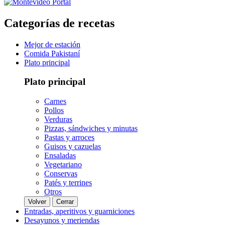
Categorías de recetas
Mejor de estación
Comida Pakistaní
Plato principal
Plato principal
Carnes
Pollos
Verduras
Pizzas, sándwiches y minutas
Pastas y arroces
Guisos y cazuelas
Ensaladas
Vegetariano
Conservas
Patés y terrines
Otros
Volver
Cerrar
Entradas, aperitivos y guarniciones
Desayunos y meriendas