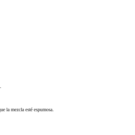
.
 que la mezcla esté espumosa.