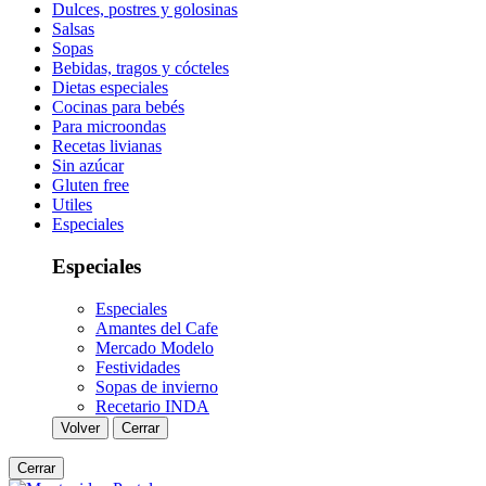
Dulces, postres y golosinas
Salsas
Sopas
Bebidas, tragos y cócteles
Dietas especiales
Cocinas para bebés
Para microondas
Recetas livianas
Sin azúcar
Gluten free
Utiles
Especiales
Especiales
Especiales
Amantes del Cafe
Mercado Modelo
Festividades
Sopas de invierno
Recetario INDA
Volver
Cerrar
Cerrar