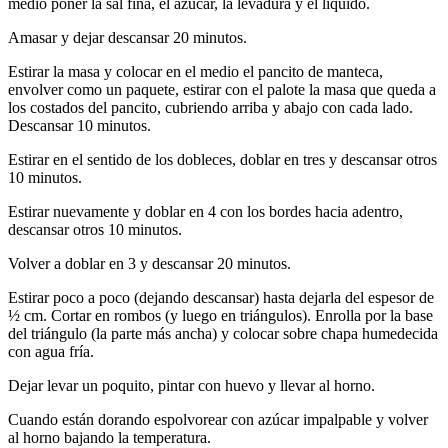
medio poner la sal fina, el azúcar, la levadura y el líquido.
Amasar y dejar descansar 20 minutos.
Estirar la masa y colocar en el medio el pancito de manteca,
envolver como un paquete, estirar con el palote la masa que queda a
los costados del pancito, cubriendo arriba y abajo con cada lado.
Descansar 10 minutos.
Estirar en el sentido de los dobleces, doblar en tres y descansar otros
10 minutos.
Estirar nuevamente y doblar en 4 con los bordes hacia adentro,
descansar otros 10 minutos.
Volver a doblar en 3 y descansar 20 minutos.
Estirar poco a poco (dejando descansar) hasta dejarla del espesor de
½ cm. Cortar en rombos (y luego en triángulos). Enrolla por la base
del triángulo (la parte más ancha) y colocar sobre chapa humedecida
con agua fría.
Dejar levar un poquito, pintar con huevo y llevar al horno.
Cuando están dorando espolvorear con azúcar impalpable y volver
al horno bajando la temperatura.