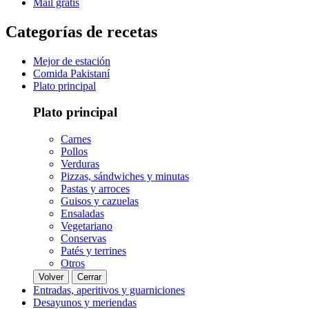
Mail gratis
Categorías de recetas
Mejor de estación
Comida Pakistaní
Plato principal
Plato principal
Carnes
Pollos
Verduras
Pizzas, sándwiches y minutas
Pastas y arroces
Guisos y cazuelas
Ensaladas
Vegetariano
Conservas
Patés y terrines
Otros
Volver
Cerrar
Entradas, aperitivos y guarniciones
Desayunos y meriendas