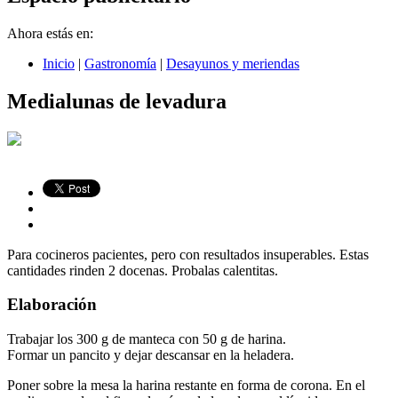
Ahora estás en:
Inicio
|
Gastronomía
|
Desayunos y meriendas
Medialunas de levadura
Para cocineros pacientes, pero con resultados insuperables. Estas
cantidades rinden 2 docenas. Probalas calentitas.
Elaboración
Trabajar los 300 g de manteca con 50 g de harina.
Formar un pancito y dejar descansar en la heladera.
Poner sobre la mesa la harina restante en forma de corona. En el