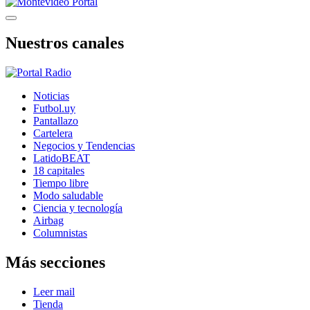
Nuestros canales
Noticias
Futbol.uy
Pantallazo
Cartelera
Negocios y Tendencias
LatidoBEAT
18 capitales
Tiempo libre
Modo saludable
Ciencia y tecnología
Airbag
Columnistas
Más secciones
Leer mail
Tienda