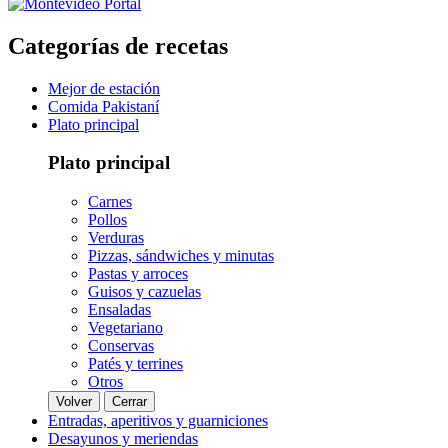
Categorías de recetas
Mejor de estación
Comida Pakistaní
Plato principal
Plato principal
Carnes
Pollos
Verduras
Pizzas, sándwiches y minutas
Pastas y arroces
Guisos y cazuelas
Ensaladas
Vegetariano
Conservas
Patés y terrines
Otros
Volver
Cerrar
Entradas, aperitivos y guarniciones
Desayunos y meriendas