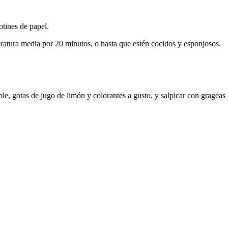
otines de papel.
eratura media por 20 minutos, o hasta que estén cocidos y esponjosos.
le, gotas de jugo de limón y colorantes a gusto, y salpicar con grageas