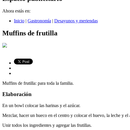
Ahora estás en:
Inicio
|
Gastronomía
|
Desayunos y meriendas
Muffins de frutilla
Muffins de frutilla: para toda la familia.
Elaboración
En un bowl colocar las harinas y el azúcar.
Mezclar, hacer un hueco en el centro y colocar el huevo, la leche y el 
Unir todos los ingredientes y agregar las frutillas.