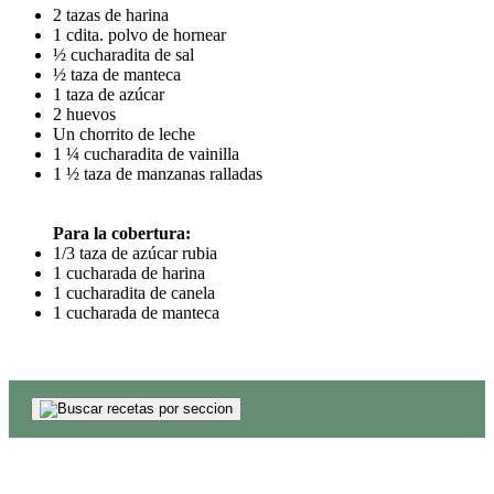
2 tazas de harina
1 cdita. polvo de hornear
½ cucharadita de sal
½ taza de manteca
1 taza de azúcar
2 huevos
Un chorrito de leche
1 ¼ cucharadita de vainilla
1 ½ taza de manzanas ralladas
Para la cobertura:
1/3 taza de azúcar rubia
1 cucharada de harina
1 cucharadita de canela
1 cucharada de manteca