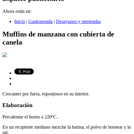
Ahora estás en:
Inicio
|
Gastronomía
|
Desayunos y meriendas
Muffins de manzana con cubierta de
canela
Crocantes por fuera, esponjosos en su interior.
Elaboración
Precalentar el horno a 220ºC.
En un recipiente mediano mezclar la harina, el polvo de hornear y la
sal.