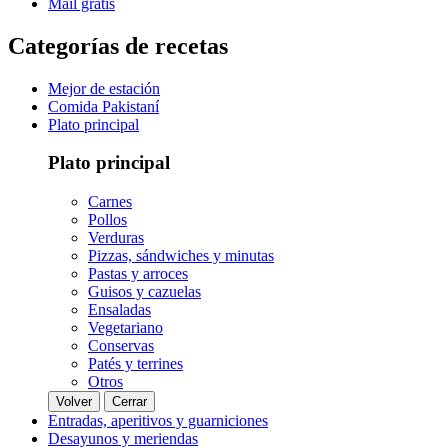
Mail gratis
Categorías de recetas
Mejor de estación
Comida Pakistaní
Plato principal
Plato principal
Carnes
Pollos
Verduras
Pizzas, sándwiches y minutas
Pastas y arroces
Guisos y cazuelas
Ensaladas
Vegetariano
Conservas
Patés y terrines
Otros
Volver
Cerrar
Entradas, aperitivos y guarniciones
Desayunos y meriendas