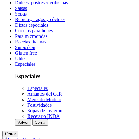
Dulces, postres y golosinas
Salsas
Sopas
Bebidas, tragos y cócteles
Dietas especiales
Cocinas para bebés
Para microondas
Recetas livianas
Sin azúcar
Gluten free
Utiles
Especiales
Especiales
Especiales
Amantes del Cafe
Mercado Modelo
Festividades
Sopas de invierno
Recetario INDA
Volver
Cerrar
Cerrar