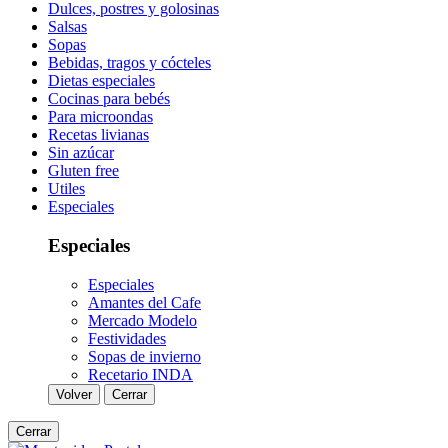
Dulces, postres y golosinas
Salsas
Sopas
Bebidas, tragos y cócteles
Dietas especiales
Cocinas para bebés
Para microondas
Recetas livianas
Sin azúcar
Gluten free
Utiles
Especiales
Especiales
Especiales
Amantes del Cafe
Mercado Modelo
Festividades
Sopas de invierno
Recetario INDA
Volver
Cerrar
Cerrar