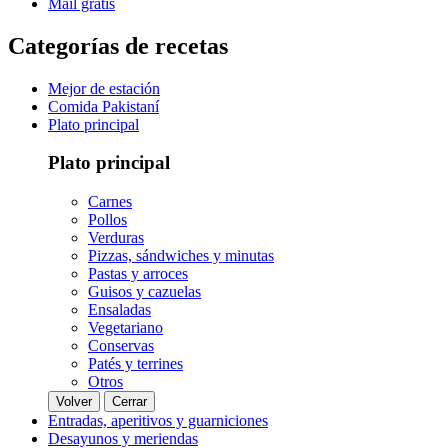
Mail gratis
Categorías de recetas
Mejor de estación
Comida Pakistaní
Plato principal
Plato principal
Carnes
Pollos
Verduras
Pizzas, sándwiches y minutas
Pastas y arroces
Guisos y cazuelas
Ensaladas
Vegetariano
Conservas
Patés y terrines
Otros
Volver
Cerrar
Entradas, aperitivos y guarniciones
Desayunos y meriendas