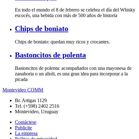
En todo el mundo el 8 de febrero se celebra el día del Whisky
escocés, una bebida con más de 500 años de historia
Chips de boniato
Chips de boniato: quedan muy ricos y crocantes.
Bastoncitos de polenta
Bastoncitos de polenta: acompañados con una mayonesa de
zanahoria o un alioli, es una gran idea para incorporar a la
picada
Montevideo COMM
Br. Artigas 1129
Tel. (+598) 2402 2516
Montevideo, Uruguay
Contáctese
Publicite
La empresa
Política de privacidad