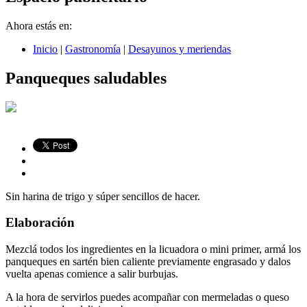
Ahora estás en:
Inicio
|
Gastronomía
|
Desayunos y meriendas
Panqueques saludables
Sin harina de trigo y súper sencillos de hacer.
Elaboración
Mezclá todos los ingredientes en la licuadora o mini primer, armá los
panqueques en sartén bien caliente previamente engrasado y dalos
vuelta apenas comience a salir burbujas.
A la hora de servirlos puedes acompañar con mermeladas o queso