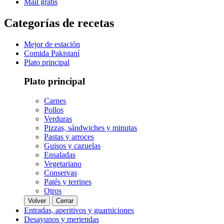
Mail gratis
Categorías de recetas
Mejor de estación
Comida Pakistaní
Plato principal
Plato principal
Carnes
Pollos
Verduras
Pizzas, sándwiches y minutas
Pastas y arroces
Guisos y cazuelas
Ensaladas
Vegetariano
Conservas
Patés y terrines
Otros
Volver
Cerrar
Entradas, aperitivos y guarniciones
Desayunos y meriendas