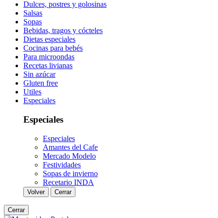
Dulces, postres y golosinas
Salsas
Sopas
Bebidas, tragos y cócteles
Dietas especiales
Cocinas para bebés
Para microondas
Recetas livianas
Sin azúcar
Gluten free
Utiles
Especiales
Especiales
Especiales
Amantes del Cafe
Mercado Modelo
Festividades
Sopas de invierno
Recetario INDA
Volver
Cerrar
Cerrar