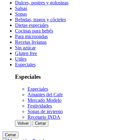
Dulces, postres y golosinas
Salsas
Sopas
Bebidas, tragos y cócteles
Dietas especiales
Cocinas para bebés
Para microondas
Recetas livianas
Sin azúcar
Gluten free
Utiles
Especiales
Especiales
Especiales
Amantes del Cafe
Mercado Modelo
Festividades
Sopas de invierno
Recetario INDA
Volver
Cerrar
Cerrar