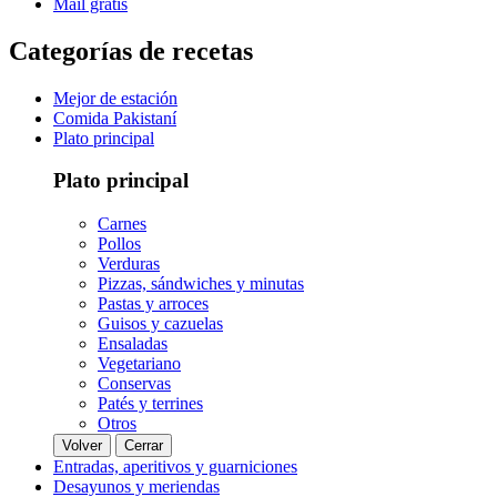
Mail gratis
Categorías de recetas
Mejor de estación
Comida Pakistaní
Plato principal
Plato principal
Carnes
Pollos
Verduras
Pizzas, sándwiches y minutas
Pastas y arroces
Guisos y cazuelas
Ensaladas
Vegetariano
Conservas
Patés y terrines
Otros
Volver
Cerrar
Entradas, aperitivos y guarniciones
Desayunos y meriendas