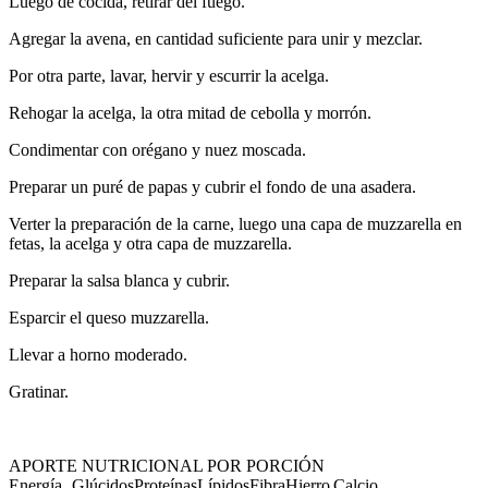
Luego de cocida, retirar del fuego.
Agregar la avena, en cantidad suficiente para unir y mezclar.
Por otra parte, lavar, hervir y escurrir la acelga.
Rehogar la acelga, la otra mitad de cebolla y morrón.
Condimentar con orégano y nuez moscada.
Preparar un puré de papas y cubrir el fondo de una asadera.
Verter la preparación de la carne, luego una capa de muzzarella en
fetas, la acelga y otra capa de muzzarella.
Preparar la salsa blanca y cubrir.
Esparcir el queso muzzarella.
Llevar a horno moderado.
Gratinar.
APORTE NUTRICIONAL POR PORCIÓN
Energía
Glúcidos
Proteínas
Lípidos
Fibra
Hierro
Calcio