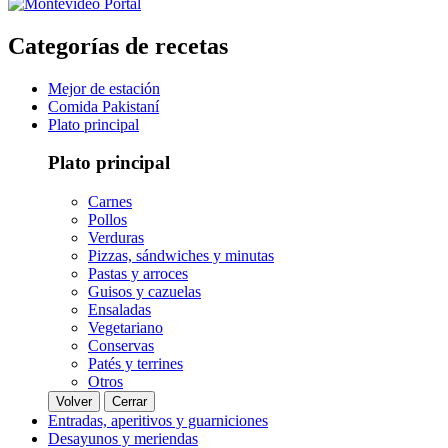
Categorías de recetas
Mejor de estación
Comida Pakistaní
Plato principal
Plato principal
Carnes
Pollos
Verduras
Pizzas, sándwiches y minutas
Pastas y arroces
Guisos y cazuelas
Ensaladas
Vegetariano
Conservas
Patés y terrines
Otros
Volver
Cerrar
Entradas, aperitivos y guarniciones
Desayunos y meriendas