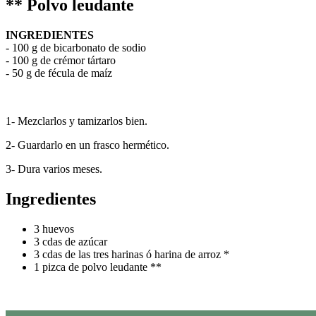
** Polvo leudante
INGREDIENTES
- 100 g de bicarbonato de sodio
- 100 g de crémor tártaro
- 50 g de fécula de maíz
1- Mezclarlos y tamizarlos bien.
2- Guardarlo en un frasco hermético.
3- Dura varios meses.
Ingredientes
3 huevos
3 cdas de azúcar
3 cdas de las tres harinas ó harina de arroz *
1 pizca de polvo leudante **