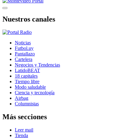
Nuestros canales
Noticias
Futbol.uy
Pantallazo
Cartelera
Negocios y Tendencias
LatidoBEAT
18 capitales
Tiempo libre
Modo saludable
Ciencia y tecnología
Airbag
Columnistas
Más secciones
Leer mail
Tienda