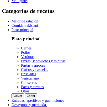
Mail gratis
Categorías de recetas
Mejor de estación
Comida Pakistaní
Plato principal
Plato principal
Carnes
Pollos
Verduras
Pizzas, sándwiches y minutas
Pastas y arroces
Guisos y cazuelas
Ensaladas
Vegetariano
Conservas
Patés y terrines
Otros
Volver
Cerrar
Entradas, aperitivos y guarniciones
Desayunos y meriendas