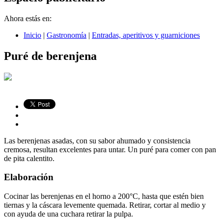
Ahora estás en:
Inicio
|
Gastronomía
|
Entradas, aperitivos y guarniciones
Puré de berenjena
Las berenjenas asadas, con su sabor ahumado y consistencia
cremosa, resultan excelentes para untar. Un puré para comer con pan
de pita calentito.
Elaboración
Cocinar las berenjenas en el horno a 200°C, hasta que estén bien
tiernas y la cáscara levemente quemada. Retirar, cortar al medio y
con ayuda de una cuchara retirar la pulpa.