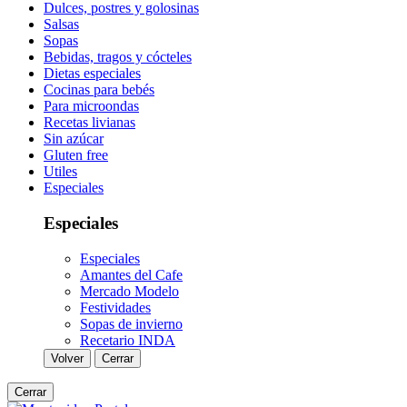
Dulces, postres y golosinas
Salsas
Sopas
Bebidas, tragos y cócteles
Dietas especiales
Cocinas para bebés
Para microondas
Recetas livianas
Sin azúcar
Gluten free
Utiles
Especiales
Especiales
Especiales
Amantes del Cafe
Mercado Modelo
Festividades
Sopas de invierno
Recetario INDA
Volver
Cerrar
Cerrar