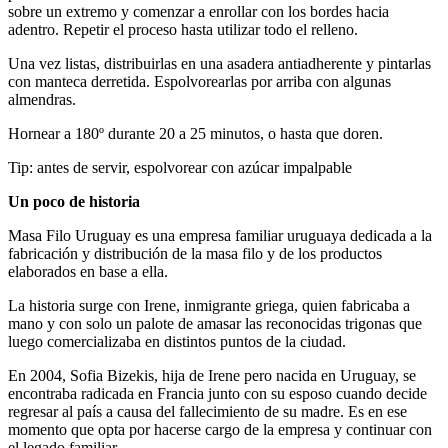
sobre un extremo y comenzar a enrollar con los bordes hacia
adentro. Repetir el proceso hasta utilizar todo el relleno.
Una vez listas, distribuirlas en una asadera antiadherente y pintarlas
con manteca derretida. Espolvorearlas por arriba con algunas
almendras.
Hornear a 180º durante 20 a 25 minutos, o hasta que doren.
Tip: antes de servir, espolvorear con azúcar impalpable
Un poco de historia
Masa Filo Uruguay es una empresa familiar uruguaya dedicada a la
fabricación y distribución de la masa filo y de los productos
elaborados en base a ella.
La historia surge con Irene, inmigrante griega, quien fabricaba a
mano y con solo un palote de amasar las reconocidas trigonas que
luego comercializaba en distintos puntos de la ciudad.
En 2004, Sofia Bizekis, hija de Irene pero nacida en Uruguay, se
encontraba radicada en Francia junto con su esposo cuando decide
regresar al país a causa del fallecimiento de su madre. Es en ese
momento que opta por hacerse cargo de la empresa y continuar con
el legado familiar.