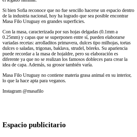
Si bien Sofia reconoce que no fue sencillo hacerse un espacio dentro
de la industria nacional, hoy ha logrado que sea posible encontrar
Masa Filo Uruguay en grandes superficies.
Con la masa, caracterizada por sus hojas delgadas (0.1mm a
0.25mm) y capas que se superponen entre sí, pueden elaborarse
variadas recetas: arrolladitos primavera, dulces tipo milhojas, tortas
dulces o saladas, trigonas, baklava, strudel, böreks. Su apariencia
puede recordar a la masa de hojaldre, pero su elaboración es
diferente ya que no se realizan los famosos dobleces para crear la
idea de capa. Además, su grosor también varía.
Masa Filo Uruguay no contiene materia grasa animal en su interior,
lo que la hace apta para veganos.
Instagram @masafilo
Espacio publicitario