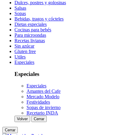
Dulces, postres y golosinas
Salsas
Sopas
Bebidas, tragos y cócteles
Dietas especiales
Cocinas para bebés
Para microondas
Recetas livianas
Sin azúcar
Gluten free
Utiles
Especiales
Especiales
Especiales
Amantes del Cafe
Mercado Modelo
Festividades
Sopas de invierno
Recetario INDA
Volver
Cerrar
Cerrar