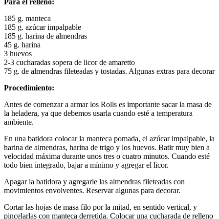
Para el relleno:
185 g. manteca
185 g. azúcar impalpable
185 g. harina de almendras
45 g. harina
3 huevos
2-3 cucharadas sopera de licor de amaretto
75 g. de almendras fileteadas y tostadas. Algunas extras para decorar
Procedimiento:
Antes de comenzar a armar los Rolls es importante sacar la masa de
la heladera, ya que debemos usarla cuando esté a temperatura
ambiente.
En una batidora colocar la manteca pomada, el azúcar impalpable, la
harina de almendras, harina de trigo y los huevos. Batir muy bien a
velocidad máxima durante unos tres o cuatro minutos. Cuando esté
todo bien integrado, bajar a mínimo y agregar el licor.
Apagar la batidora y agregarle las almendras fileteadas con
movimientos envolventes. Reservar algunas para decorar.
Cortar las hojas de masa filo por la mitad, en sentido vertical, y
pincelarlas con manteca derretida. Colocar una cucharada de relleno