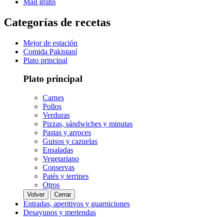
Mail gratis
Categorías de recetas
Mejor de estación
Comida Pakistaní
Plato principal
Plato principal
Carnes
Pollos
Verduras
Pizzas, sándwiches y minutas
Pastas y arroces
Guisos y cazuelas
Ensaladas
Vegetariano
Conservas
Patés y terrines
Otros
Volver
Cerrar
Entradas, aperitivos y guarniciones
Desayunos y meriendas