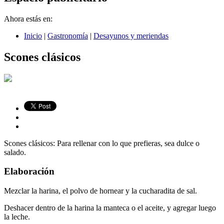
Ahora estás en:
Inicio
|
Gastronomía
|
Desayunos y meriendas
Scones clásicos
Scones clásicos: Para rellenar con lo que prefieras, sea dulce o
salado.
Elaboración
Mezclar la harina, el polvo de hornear y la cucharadita de sal.
Deshacer dentro de la harina la manteca o el aceite, y agregar luego
la leche.