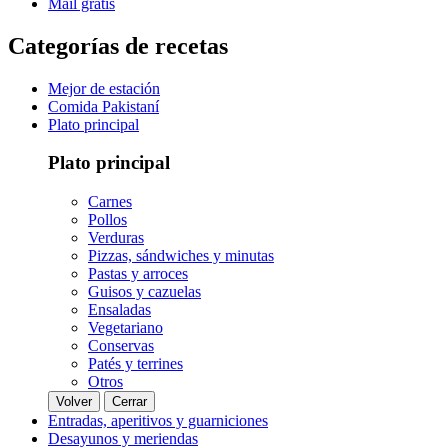
Mail gratis
Categorías de recetas
Mejor de estación
Comida Pakistaní
Plato principal
Plato principal
Carnes
Pollos
Verduras
Pizzas, sándwiches y minutas
Pastas y arroces
Guisos y cazuelas
Ensaladas
Vegetariano
Conservas
Patés y terrines
Otros
Volver
Cerrar
Entradas, aperitivos y guarniciones
Desayunos y meriendas