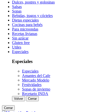
Dulces, postres y golosinas
Salsas
Sopas
Bebidas, tragos y cócteles
Dietas especiales
Cocinas para bebés
Para microondas
Recetas livianas
Sin azúcar
Gluten free
Utiles
Especiales
Especiales
Especiales
Amantes del Cafe
Mercado Modelo
Festividades
Sopas de invierno
Recetario INDA
Volver
Cerrar
Cerrar