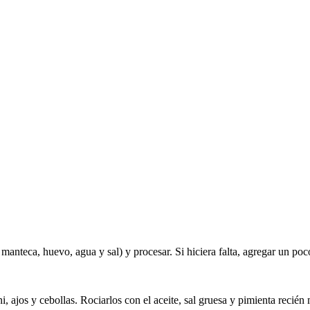
manteca, huevo, agua y sal) y procesar. Si hiciera falta, agregar un po
ni, ajos y cebollas. Rociarlos con el aceite, sal gruesa y pimienta reci