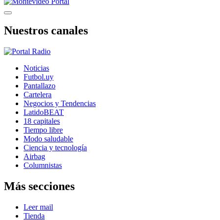
Nuestros canales
Noticias
Futbol.uy
Pantallazo
Cartelera
Negocios y Tendencias
LatidoBEAT
18 capitales
Tiempo libre
Modo saludable
Ciencia y tecnología
Airbag
Columnistas
Más secciones
Leer mail
Tienda