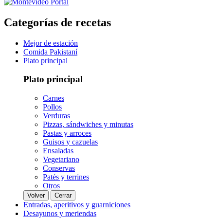
Categorías de recetas
Mejor de estación
Comida Pakistaní
Plato principal
Plato principal
Carnes
Pollos
Verduras
Pizzas, sándwiches y minutas
Pastas y arroces
Guisos y cazuelas
Ensaladas
Vegetariano
Conservas
Patés y terrines
Otros
Volver
Cerrar
Entradas, aperitivos y guarniciones
Desayunos y meriendas