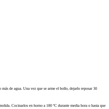
co más de agua. Una vez que se arme el bollo, dejarlo reposar 30
én molida. Cocinarlos en horno a 180 ºC durante media hora o hasta que