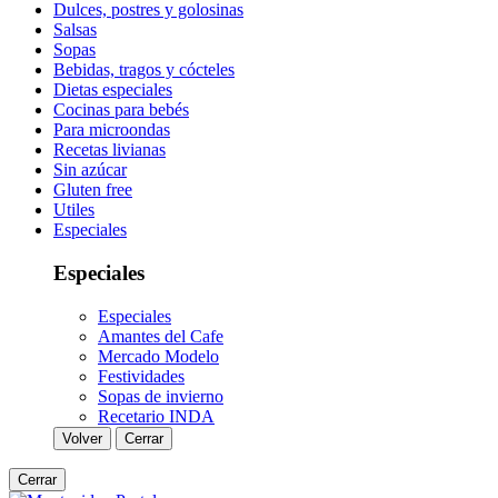
Dulces, postres y golosinas
Salsas
Sopas
Bebidas, tragos y cócteles
Dietas especiales
Cocinas para bebés
Para microondas
Recetas livianas
Sin azúcar
Gluten free
Utiles
Especiales
Especiales
Especiales
Amantes del Cafe
Mercado Modelo
Festividades
Sopas de invierno
Recetario INDA
Volver
Cerrar
Cerrar