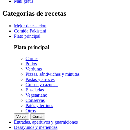
Mail gratis
Categorías de recetas
Mejor de estación
Comida Pakistaní
Plato principal
Plato principal
Carnes
Pollos
Verduras
Pizzas, sándwiches y minutas
Pastas y arroces
Guisos y cazuelas
Ensaladas
Vegetariano
Conservas
Patés y terrines
Otros
Volver
Cerrar
Entradas, aperitivos y guarniciones
Desayunos y meriendas