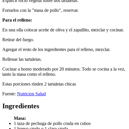
Esparcir rocío vegetal sobre dos tartaletas.
Forrarlos con la "masa de pollo", reservar.
Para el relleno:
En una olla colocar aceite de oliva y el zapallito, mezclar y cocinar.
Retirar del fuego.
Agregar el resto de los ingredientes para el relleno, mezclar.
Rellenar las tartaletas.
Cocinar a horno moderado por 20 minutos. Todo se cocina a la vez,
tanto la masa como el relleno.
Estas porciones rinden 2 tartaletas chicas
Fuente:
Nutricion Salud
Ingredientes
Masa:
1 taza de pechuga de pollo cruda en cubos
1 huevo crudo o 1 clara cruda