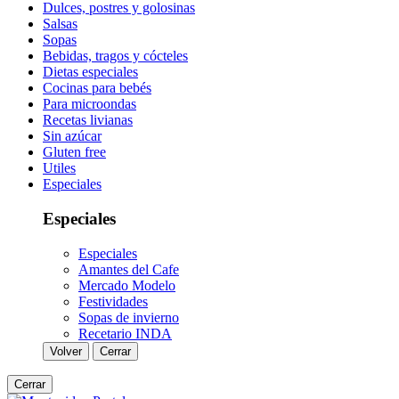
Dulces, postres y golosinas
Salsas
Sopas
Bebidas, tragos y cócteles
Dietas especiales
Cocinas para bebés
Para microondas
Recetas livianas
Sin azúcar
Gluten free
Utiles
Especiales
Especiales
Especiales
Amantes del Cafe
Mercado Modelo
Festividades
Sopas de invierno
Recetario INDA
Volver
Cerrar
Cerrar