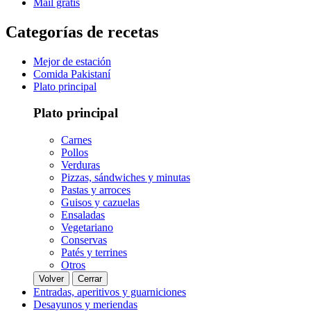
Mail gratis
Categorías de recetas
Mejor de estación
Comida Pakistaní
Plato principal
Plato principal
Carnes
Pollos
Verduras
Pizzas, sándwiches y minutas
Pastas y arroces
Guisos y cazuelas
Ensaladas
Vegetariano
Conservas
Patés y terrines
Otros
Volver
Cerrar
Entradas, aperitivos y guarniciones
Desayunos y meriendas