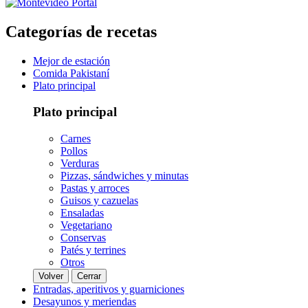
Categorías de recetas
Mejor de estación
Comida Pakistaní
Plato principal
Plato principal
Carnes
Pollos
Verduras
Pizzas, sándwiches y minutas
Pastas y arroces
Guisos y cazuelas
Ensaladas
Vegetariano
Conservas
Patés y terrines
Otros
Volver
Cerrar
Entradas, aperitivos y guarniciones
Desayunos y meriendas