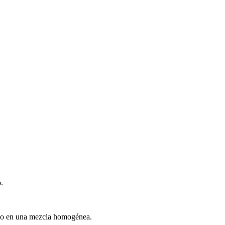
o.
rarlo en una mezcla homogénea.