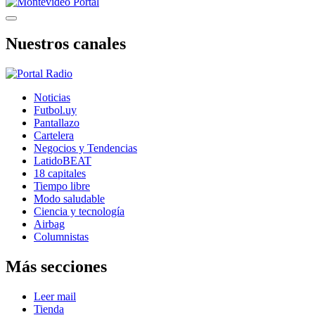
Nuestros canales
Noticias
Futbol.uy
Pantallazo
Cartelera
Negocios y Tendencias
LatidoBEAT
18 capitales
Tiempo libre
Modo saludable
Ciencia y tecnología
Airbag
Columnistas
Más secciones
Leer mail
Tienda