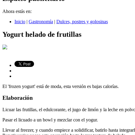
Ahora estás en:
Inicio
|
Gastronomía
|
Dulces, postres y golosinas
Yogurt helado de frutillas
El 'frozen yogurt' está de moda, esta versión es bajas calorías.
Elaboración
Licuar las frutillas, el edulcorante, el jugo de limón y la leche en polv
Pasar el licuado a un bowl y mezclar con el yogur.
Llevar al freezer, y cuando empiece a solidificar, batirlo hasta integ