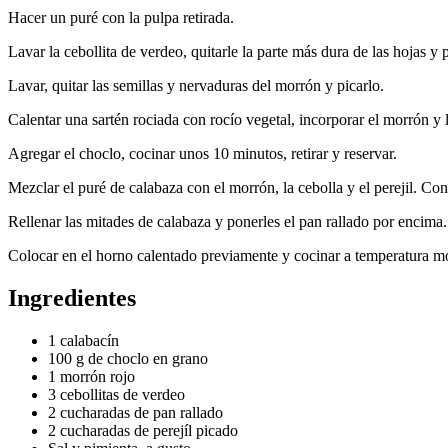
Hacer un puré con la pulpa retirada.
Lavar la cebollita de verdeo, quitarle la parte más dura de las hojas y 
Lavar, quitar las semillas y nervaduras del morrón y picarlo.
Calentar una sartén rociada con rocío vegetal, incorporar el morrón y l
Agregar el choclo, cocinar unos 10 minutos, retirar y reservar.
Mezclar el puré de calabaza con el morrón, la cebolla y el perejil. Co
Rellenar las mitades de calabaza y ponerles el pan rallado por encima.
Colocar en el horno calentado previamente y cocinar a temperatura mod
Ingredientes
1 calabacín
100 g de choclo en grano
1 morrón rojo
3 cebollitas de verdeo
2 cucharadas de pan rallado
2 cucharadas de perejíl picado