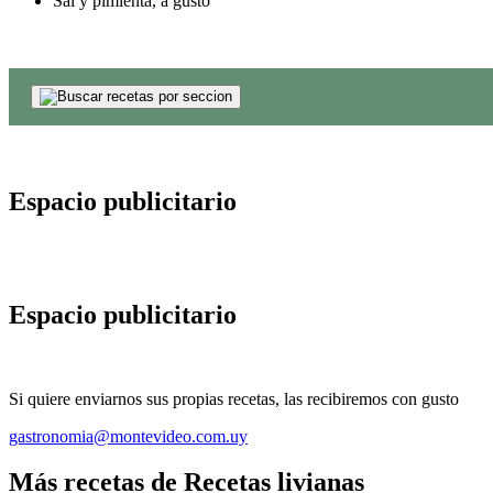
Sal y pimienta, a gusto
Espacio publicitario
Espacio publicitario
Si quiere enviarnos sus propias recetas, las recibiremos con gusto
gastronomia@montevideo.com.uy
Más recetas de Recetas livianas