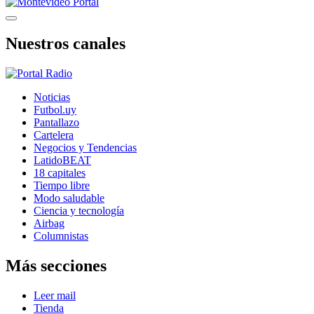
Nuestros canales
Noticias
Futbol.uy
Pantallazo
Cartelera
Negocios y Tendencias
LatidoBEAT
18 capitales
Tiempo libre
Modo saludable
Ciencia y tecnología
Airbag
Columnistas
Más secciones
Leer mail
Tienda