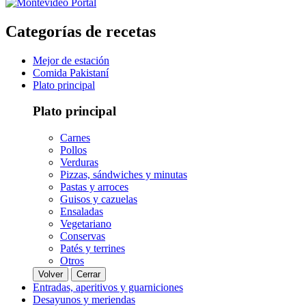
Categorías de recetas
Mejor de estación
Comida Pakistaní
Plato principal
Plato principal
Carnes
Pollos
Verduras
Pizzas, sándwiches y minutas
Pastas y arroces
Guisos y cazuelas
Ensaladas
Vegetariano
Conservas
Patés y terrines
Otros
Volver
Cerrar
Entradas, aperitivos y guarniciones
Desayunos y meriendas