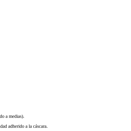
do a medias).
dad adherido a la cáscara.