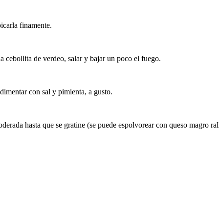
picarla finamente.
a cebollita de verdeo, salar y bajar un poco el fuego.
ndimentar con sal y pimienta, a gusto.
erada hasta que se gratine (se puede espolvorear con queso magro rallad