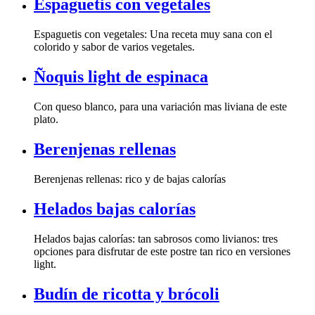
Espaguetis con vegetales
colorido y sabor de varios vegetales.
Ñoquis light de espinaca
plato.
Berenjenas rellenas
Berenjenas rellenas: rico y de bajas calorías
Helados bajas calorías
light.
Budín de ricotta y brócoli