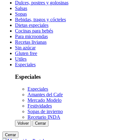
Dulces, postres y golosinas
Salsas
Sopas
Bebidas, tragos y cócteles
Dietas especiales
Cocinas para bebés
Para microondas
Recetas livianas
Sin azúcar
Gluten free
Utiles
Especiales
Especiales
Especiales
Amantes del Cafe
Mercado Modelo
Festividades
Sopas de invierno
Recetario INDA
Volver
Cerrar
Cerrar