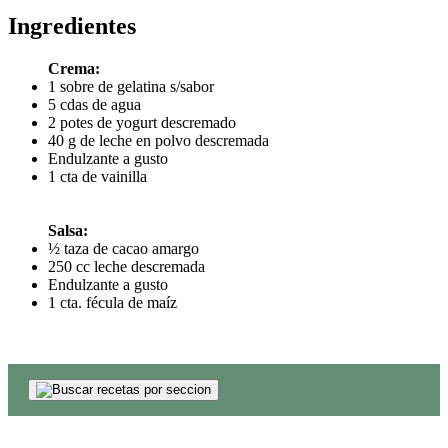
Ingredientes
Crema:
1 sobre de gelatina s/sabor
5 cdas de agua
2 potes de yogurt descremado
40 g de leche en polvo descremada
Endulzante a gusto
1 cta de vainilla
Salsa:
½ taza de cacao amargo
250 cc leche descremada
Endulzante a gusto
1 cta. fécula de maíz