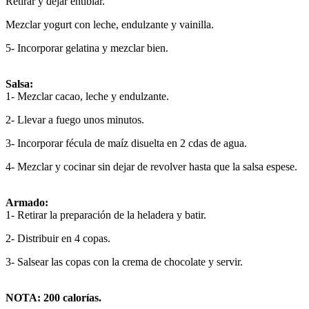
Retirar y dejar entibiar.
Mezclar yogurt con leche, endulzante y vainilla.
5- Incorporar gelatina y mezclar bien.
Salsa:
1- Mezclar cacao, leche y endulzante.
2- Llevar a fuego unos minutos.
3- Incorporar fécula de maíz disuelta en 2 cdas de agua.
4- Mezclar y cocinar sin dejar de revolver hasta que la salsa espese.
Armado:
1- Retirar la preparación de la heladera y batir.
2- Distribuir en 4 copas.
3- Salsear las copas con la crema de chocolate y servir.
NOTA: 200 calorías.