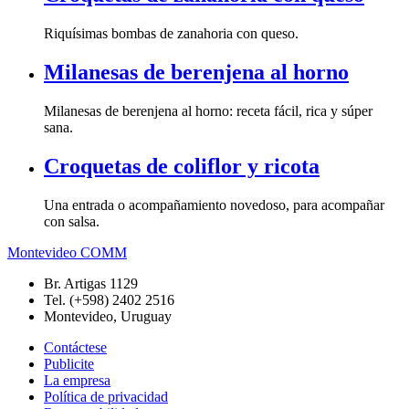
Riquísimas bombas de zanahoria con queso.
Milanesas de berenjena al horno
Milanesas de berenjena al horno: receta fácil, rica y súper
sana.
Croquetas de coliflor y ricota
Una entrada o acompañamiento novedoso, para acompañar
con salsa.
Montevideo COMM
Br. Artigas 1129
Tel. (+598) 2402 2516
Montevideo, Uruguay
Contáctese
Publicite
La empresa
Política de privacidad