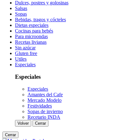
Dulces, postres y golosinas
Salsas
Sopas
Bebidas, tragos y cócteles
Dietas especiales
Cocinas para bebés
Para microondas
Recetas livianas
Sin azúcar
Gluten free
Utiles
Especiales
Especiales
Especiales
Amantes del Cafe
Mercado Modelo
Festividades
Sopas de invierno
Recetario INDA
Volver
Cerrar
Cerrar