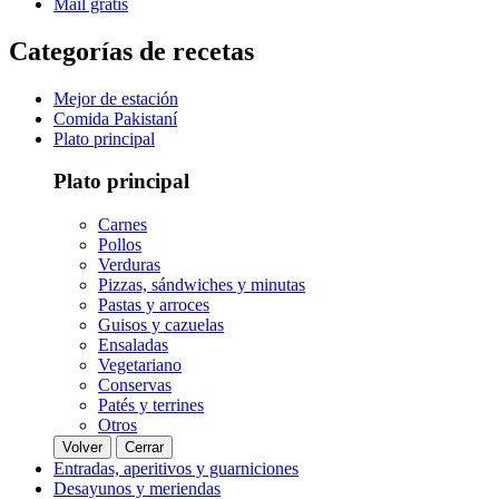
Mail gratis
Categorías de recetas
Mejor de estación
Comida Pakistaní
Plato principal
Plato principal
Carnes
Pollos
Verduras
Pizzas, sándwiches y minutas
Pastas y arroces
Guisos y cazuelas
Ensaladas
Vegetariano
Conservas
Patés y terrines
Otros
Volver
Cerrar
Entradas, aperitivos y guarniciones
Desayunos y meriendas