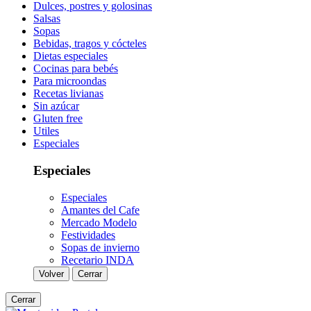
Dulces, postres y golosinas
Salsas
Sopas
Bebidas, tragos y cócteles
Dietas especiales
Cocinas para bebés
Para microondas
Recetas livianas
Sin azúcar
Gluten free
Utiles
Especiales
Especiales
Especiales
Amantes del Cafe
Mercado Modelo
Festividades
Sopas de invierno
Recetario INDA
Volver
Cerrar
Cerrar