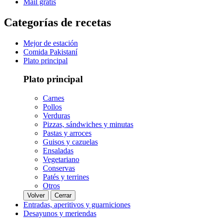
Mail gratis
Categorías de recetas
Mejor de estación
Comida Pakistaní
Plato principal
Plato principal
Carnes
Pollos
Verduras
Pizzas, sándwiches y minutas
Pastas y arroces
Guisos y cazuelas
Ensaladas
Vegetariano
Conservas
Patés y terrines
Otros
Volver
Cerrar
Entradas, aperitivos y guarniciones
Desayunos y meriendas