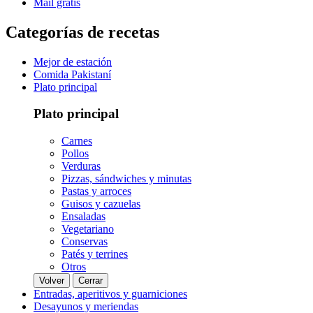
Mail gratis
Categorías de recetas
Mejor de estación
Comida Pakistaní
Plato principal
Plato principal
Carnes
Pollos
Verduras
Pizzas, sándwiches y minutas
Pastas y arroces
Guisos y cazuelas
Ensaladas
Vegetariano
Conservas
Patés y terrines
Otros
Volver
Cerrar
Entradas, aperitivos y guarniciones
Desayunos y meriendas