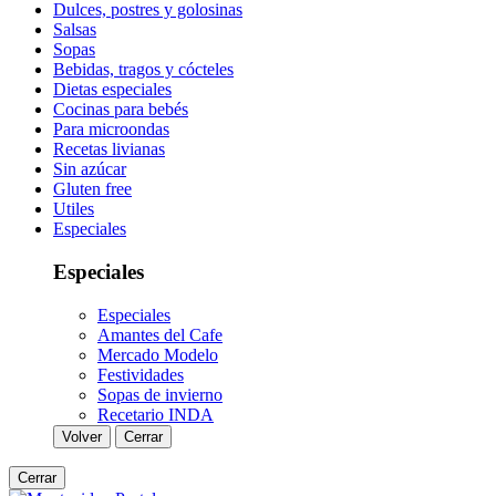
Dulces, postres y golosinas
Salsas
Sopas
Bebidas, tragos y cócteles
Dietas especiales
Cocinas para bebés
Para microondas
Recetas livianas
Sin azúcar
Gluten free
Utiles
Especiales
Especiales
Especiales
Amantes del Cafe
Mercado Modelo
Festividades
Sopas de invierno
Recetario INDA
Volver
Cerrar
Cerrar