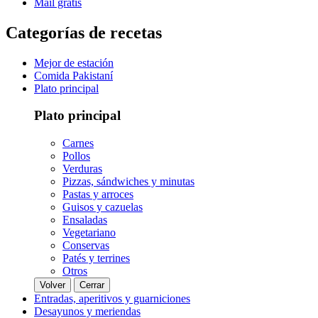
Mail gratis
Categorías de recetas
Mejor de estación
Comida Pakistaní
Plato principal
Plato principal
Carnes
Pollos
Verduras
Pizzas, sándwiches y minutas
Pastas y arroces
Guisos y cazuelas
Ensaladas
Vegetariano
Conservas
Patés y terrines
Otros
Volver
Cerrar
Entradas, aperitivos y guarniciones
Desayunos y meriendas