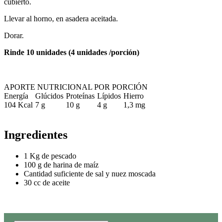
cubierto.
Llevar al horno, en asadera aceitada.
Dorar.
Rinde 10 unidades (4 unidades /porción)
APORTE NUTRICIONAL POR PORCIÓN
Energía
Glúcidos
Proteínas
Lípidos
Hierro
104 Kcal
7 g
10 g
4 g
1,3 mg
Ingredientes
1 Kg de pescado
100 g de harina de maíz
Cantidad suficiente de sal y nuez moscada
30 cc de aceite