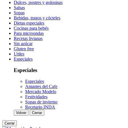
Dulces, postres y golosinas
Salsas
Sopas
Bebidas, tragos y cócteles
Dietas especiales
Cocinas para bebés
Para microondas
Recetas livianas
Sin azúcar
Gluten free
Utiles
Especiales
Especiales
Especiales
Amantes del Cafe
Mercado Modelo
Festividades
Sopas de invierno
Recetario INDA
Volver
Cerrar
Cerrar