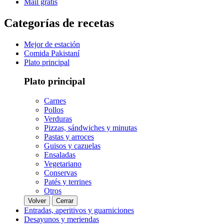
Mail gratis
Categorías de recetas
Mejor de estación
Comida Pakistaní
Plato principal
Plato principal
Carnes
Pollos
Verduras
Pizzas, sándwiches y minutas
Pastas y arroces
Guisos y cazuelas
Ensaladas
Vegetariano
Conservas
Patés y terrines
Otros
Volver
Cerrar
Entradas, aperitivos y guarniciones
Desayunos y meriendas