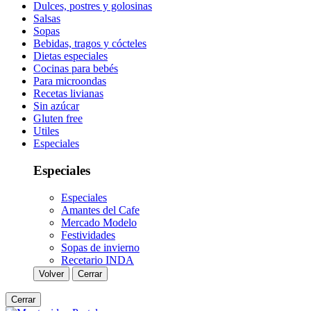
Dulces, postres y golosinas
Salsas
Sopas
Bebidas, tragos y cócteles
Dietas especiales
Cocinas para bebés
Para microondas
Recetas livianas
Sin azúcar
Gluten free
Utiles
Especiales
Especiales
Especiales
Amantes del Cafe
Mercado Modelo
Festividades
Sopas de invierno
Recetario INDA
Volver
Cerrar
Cerrar