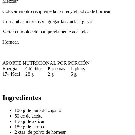
Mezclar.
Colocar en otro recipiente la harina y el polvo de hornear.
Unir ambas mezclas y agregar la canela a gusto.
Verter en molde de pan previamente aceitado.
Hornear.
APORTE NUTRICIONAL POR PORCIÓN
Energía
Glúcidos
Proteínas
Lípidos
174 Kcal
28 g
2 g
6 g
Ingredientes
100 g de puré de zapallo
50 cc de aceite
150 g de azúcar
180 g de harina
2 ctas. de polvo de hornear