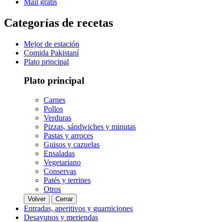
Mail gratis
Categorías de recetas
Mejor de estación
Comida Pakistaní
Plato principal
Plato principal
Carnes
Pollos
Verduras
Pizzas, sándwiches y minutas
Pastas y arroces
Guisos y cazuelas
Ensaladas
Vegetariano
Conservas
Patés y terrines
Otros
Volver
Cerrar
Entradas, aperitivos y guarniciones
Desayunos y meriendas