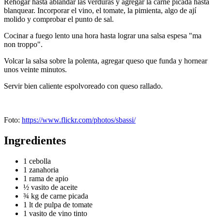
Rehogar hasta ablandar las verduras y agregar la carne picada hasta
blanquear. Incorporar el vino, el tomate, la pimienta, algo de ají
molido y comprobar el punto de sal.
Cocinar a fuego lento una hora hasta lograr una salsa espesa "ma
non troppo".
Volcar la salsa sobre la polenta, agregar queso que funda y hornear
unos veinte minutos.
Servir bien caliente espolvoreado con queso rallado.
Foto:
https://www.flickr.com/photos/sbassi/
Ingredientes
1 cebolla
1 zanahoria
1 rama de apio
½ vasito de aceite
¾ kg de carne picada
1 lt de pulpa de tomate
1 vasito de vino tinto