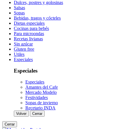
Dulces, postres y golosinas
Salsas
Sopas
Bebidas, tragos y cócteles
Dietas especiales
Cocinas para bebés
Para microondas
Recetas livianas
Sin azúcar
Gluten free
Utiles
Especiales
Especiales
Especiales
Amantes del Cafe
Mercado Modelo
Festividades
Sopas de invierno
Recetario INDA
Volver
Cerrar
Cerrar