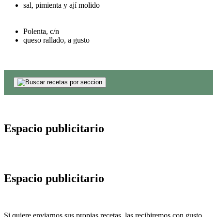
sal, pimienta y ají molido
Polenta, c/n
queso rallado, a gusto
Espacio publicitario
Espacio publicitario
Si quiere enviarnos sus propias recetas, las recibiremos con gusto