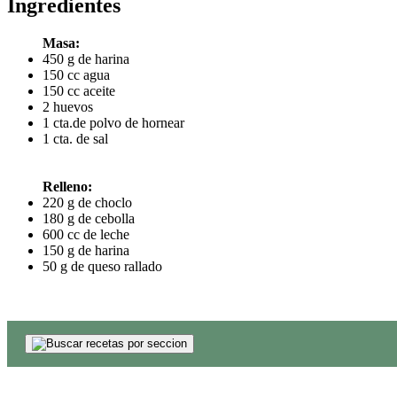
Ingredientes
Masa:
450 g de harina
150 cc agua
150 cc aceite
2 huevos
1 cta.de polvo de hornear
1 cta. de sal
Relleno:
220 g de choclo
180 g de cebolla
600 cc de leche
150 g de harina
50 g de queso rallado