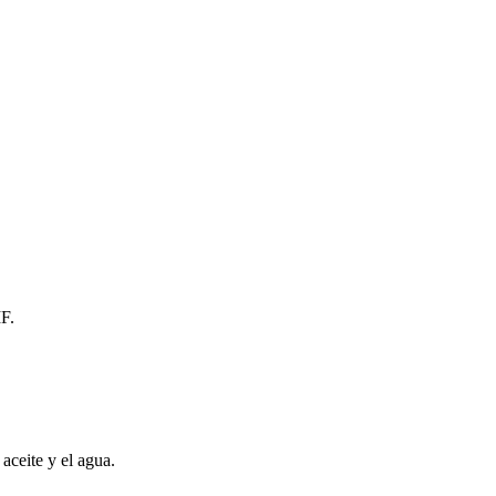
IF.
 aceite y el agua.