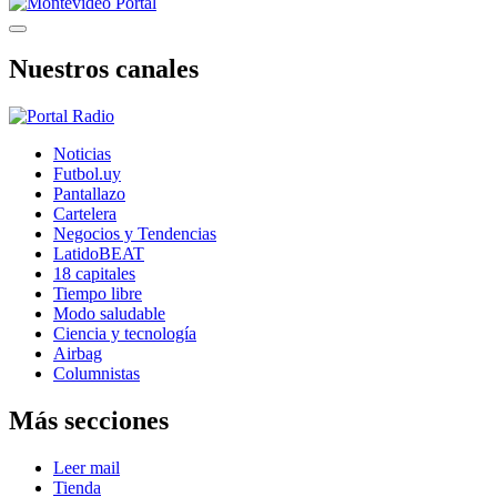
Nuestros canales
Noticias
Futbol.uy
Pantallazo
Cartelera
Negocios y Tendencias
LatidoBEAT
18 capitales
Tiempo libre
Modo saludable
Ciencia y tecnología
Airbag
Columnistas
Más secciones
Leer mail
Tienda