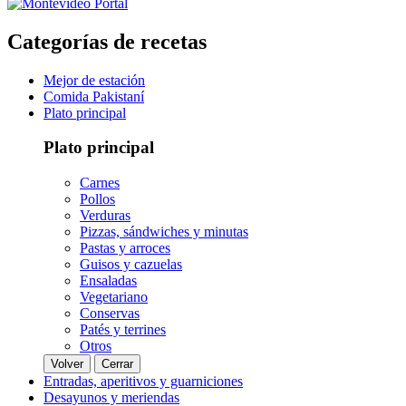
Categorías de recetas
Mejor de estación
Comida Pakistaní
Plato principal
Plato principal
Carnes
Pollos
Verduras
Pizzas, sándwiches y minutas
Pastas y arroces
Guisos y cazuelas
Ensaladas
Vegetariano
Conservas
Patés y terrines
Otros
Volver
Cerrar
Entradas, aperitivos y guarniciones
Desayunos y meriendas