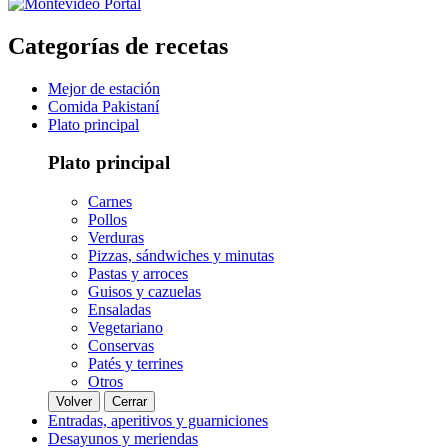
Categorías de recetas
Mejor de estación
Comida Pakistaní
Plato principal
Plato principal
Carnes
Pollos
Verduras
Pizzas, sándwiches y minutas
Pastas y arroces
Guisos y cazuelas
Ensaladas
Vegetariano
Conservas
Patés y terrines
Otros
Volver
Cerrar
Entradas, aperitivos y guarniciones
Desayunos y meriendas