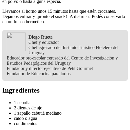
en polvo o hasta alguna especia.
Llevamos al horno unos 15 minutos hasta que estén crocantes.
Dejamos enfriar y ¡pronto el snack! ¡A disfrutar! Podés conservarlo
en un frasco hermético.
Diego Ruete
Chef y educador
Chef egresado del Instituto Turístico Hotelero del
Uruguay
Educador pre-escolar egresado del Centro de Investigación y
Estudios Pedagógicos del Uruguay
Fundador y director ejecutivo de Petit Gourmet
Fundador de Educocina para todos
Ingredientes
1 cebolla
2 dientes de ajo
1 zapallo cabutiá mediano
caldo o agua
condimentos