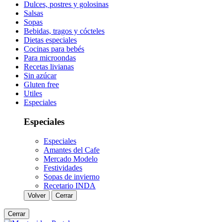
Dulces, postres y golosinas
Salsas
Sopas
Bebidas, tragos y cócteles
Dietas especiales
Cocinas para bebés
Para microondas
Recetas livianas
Sin azúcar
Gluten free
Utiles
Especiales
Especiales
Especiales
Amantes del Cafe
Mercado Modelo
Festividades
Sopas de invierno
Recetario INDA
Volver
Cerrar
Cerrar