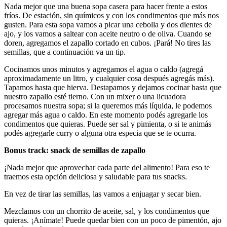
Nada mejor que una buena sopa casera para hacer frente a estos
fríos. De estación, sin químicos y con los condimentos que más nos
gusten. Para esta sopa vamos a picar una cebolla y dos dientes de
ajo, y los vamos a saltear con aceite neutro o de oliva. Cuando se
doren, agregamos el zapallo cortado en cubos. ¡Pará! No tires las
semillas, que a continuación va un tip.
Cocinamos unos minutos y agregamos el agua o caldo (agregá
aproximadamente un litro, y cualquier cosa después agregás más).
Tapamos hasta que hierva. Destapamos y dejamos cocinar hasta que
nuestro zapallo esté tierno. Con un mixer o una licuadora
procesamos nuestra sopa; si la queremos más líquida, le podemos
agregar más agua o caldo. En este momento podés agregarle los
condimentos que quieras. Puede ser sal y pimienta, o si te animás
podés agregarle curry o alguna otra especia que se te ocurra.
Bonus track: snack de semillas de zapallo
¡Nada mejor que aprovechar cada parte del alimento! Para eso te
traemos esta opción deliciosa y saludable para tus snacks.
En vez de tirar las semillas, las vamos a enjuagar y secar bien.
Mezclamos con un chorrito de aceite, sal, y los condimentos que
quieras. ¡Anímate! Puede quedar bien con un poco de pimentón, ajo