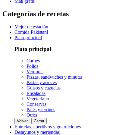
Mail gratis
Categorías de recetas
Mejor de estación
Comida Pakistaní
Plato principal
Plato principal
Carnes
Pollos
Verduras
Pizzas, sándwiches y minutas
Pastas y arroces
Guisos y cazuelas
Ensaladas
Vegetariano
Conservas
Patés y terrines
Otros
Volver
Cerrar
Entradas, aperitivos y guarniciones
Desayunos y meriendas