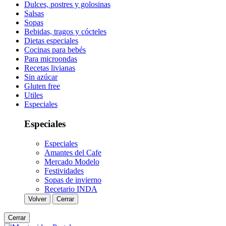
Dulces, postres y golosinas
Salsas
Sopas
Bebidas, tragos y cócteles
Dietas especiales
Cocinas para bebés
Para microondas
Recetas livianas
Sin azúcar
Gluten free
Utiles
Especiales
Especiales
Especiales
Amantes del Cafe
Mercado Modelo
Festividades
Sopas de invierno
Recetario INDA
Volver
Cerrar
Cerrar