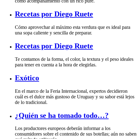
como acompañamiento con un rico puré.
Recetas por Diego Ruete
una sopa caliente y sencilla de preparar.
Recetas por Diego Ruete
para tener en cuenta a la hora de elegirlas.
Exótico
de lo tradicional.
¿Quién se ha tomado todo…?