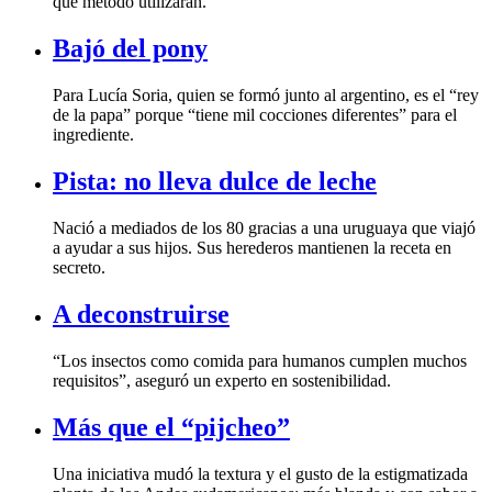
qué método utilizarán.
Bajó del pony
ingrediente.
Pista: no lleva dulce de leche
secreto.
A deconstruirse
requisitos”, aseguró un experto en sostenibilidad.
Más que el “pijcheo”