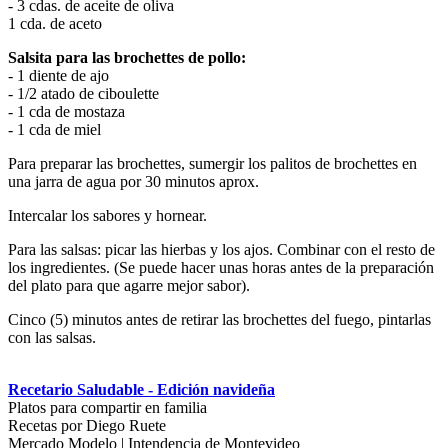
- 3 cdas. de aceite de oliva
1 cda. de aceto
Salsita para las brochettes de pollo:
- 1 diente de ajo
- 1/2 atado de ciboulette
- 1 cda de mostaza
- 1 cda de miel
Para preparar las brochettes, sumergir los palitos de brochettes en
una jarra de agua por 30 minutos aprox.
Intercalar los sabores y hornear.
Para las salsas: picar las hierbas y los ajos. Combinar con el resto de
los ingredientes. (Se puede hacer unas horas antes de la preparación
del plato para que agarre mejor sabor).
Cinco (5) minutos antes de retirar las brochettes del fuego, pintarlas
con las salsas.
Recetario Saludable - Edición navideña
Platos para compartir en familia
Recetas por Diego Ruete
Mercado Modelo | Intendencia de Montevideo