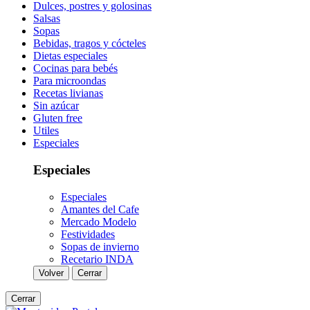
Dulces, postres y golosinas
Salsas
Sopas
Bebidas, tragos y cócteles
Dietas especiales
Cocinas para bebés
Para microondas
Recetas livianas
Sin azúcar
Gluten free
Utiles
Especiales
Especiales
Especiales
Amantes del Cafe
Mercado Modelo
Festividades
Sopas de invierno
Recetario INDA
Volver
Cerrar
Cerrar