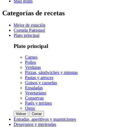
Mail gratis
Categorías de recetas
Mejor de estación
Comida Pakistaní
Plato principal
Plato principal
Carnes
Pollos
Verduras
Pizzas, sándwiches y minutas
Pastas y arroces
Guisos y cazuelas
Ensaladas
Vegetariano
Conservas
Patés y terrines
Otros
Volver
Cerrar
Entradas, aperitivos y guarniciones
Desayunos y meriendas