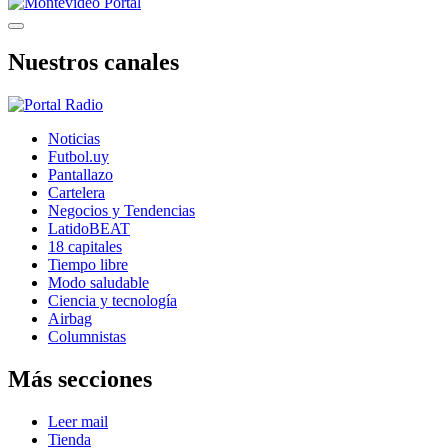
Nuestros canales
Noticias
Futbol.uy
Pantallazo
Cartelera
Negocios y Tendencias
LatidoBEAT
18 capitales
Tiempo libre
Modo saludable
Ciencia y tecnología
Airbag
Columnistas
Más secciones
Leer mail
Tienda