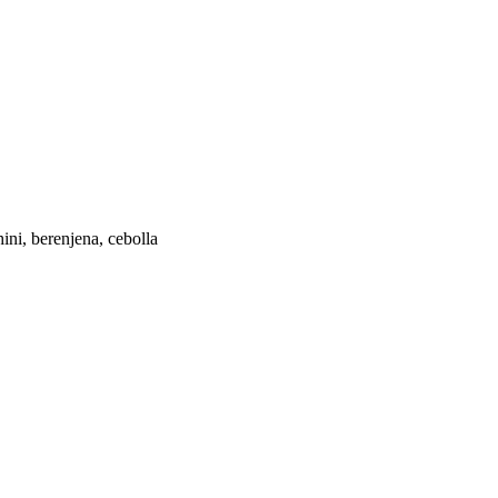
hini, berenjena, cebolla