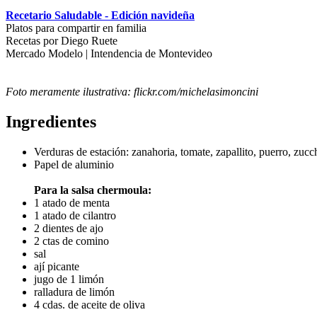
Recetario Saludable - Edición navideña
Platos para compartir en familia
Recetas por Diego Ruete
Mercado Modelo | Intendencia de Montevideo
Foto meramente ilustrativa: flickr.com/michelasimoncini
Ingredientes
Verduras de estación: zanahoria, tomate, zapallito, puerro, zucc
Papel de aluminio
Para la salsa chermoula:
1 atado de menta
1 atado de cilantro
2 dientes de ajo
2 ctas de comino
sal
ají picante
jugo de 1 limón
ralladura de limón
4 cdas. de aceite de oliva