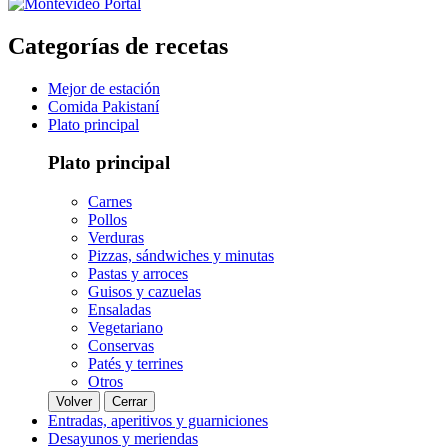
Categorías de recetas
Mejor de estación
Comida Pakistaní
Plato principal
Plato principal
Carnes
Pollos
Verduras
Pizzas, sándwiches y minutas
Pastas y arroces
Guisos y cazuelas
Ensaladas
Vegetariano
Conservas
Patés y terrines
Otros
Volver
Cerrar
Entradas, aperitivos y guarniciones
Desayunos y meriendas