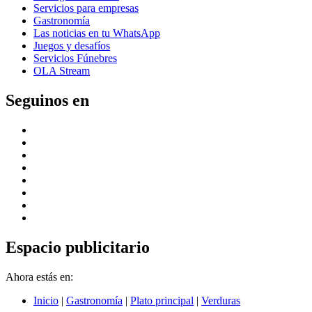
Servicios para empresas
Gastronomía
Las noticias en tu WhatsApp
Juegos y desafíos
Servicios Fúnebres
OLA Stream
Seguinos en
Espacio publicitario
Ahora estás en:
Inicio
|
Gastronomía
|
Plato principal
|
Verduras