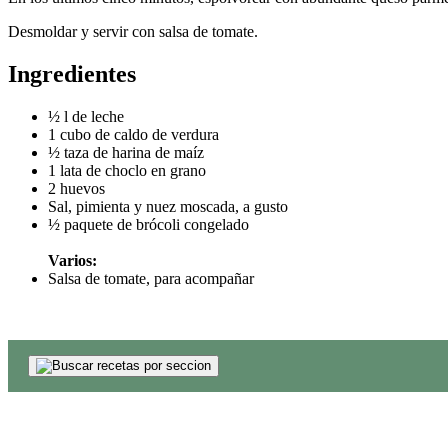
Desmoldar y servir con salsa de tomate.
Ingredientes
½ l de leche
1 cubo de caldo de verdura
½ taza de harina de maíz
1 lata de choclo en grano
2 huevos
Sal, pimienta y nuez moscada, a gusto
½ paquete de brócoli congelado
Varios:
Salsa de tomate, para acompañar