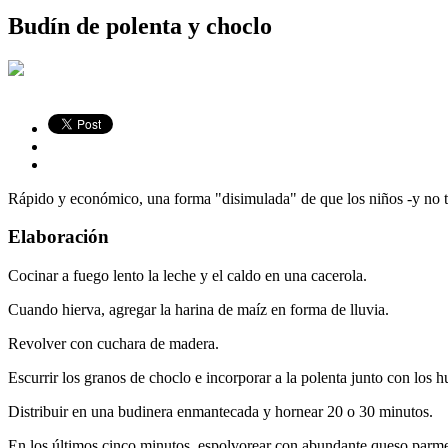
Budín de polenta y choclo
Rápido y económico, una forma "disimulada" de que los niños -y no t
Elaboración
Cocinar a fuego lento la leche y el caldo en una cacerola.
Cuando hierva, agregar la harina de maíz en forma de lluvia.
Revolver con cuchara de madera.
Escurrir los granos de choclo e incorporar a la polenta junto con los
Distribuir en una budinera enmantecada y hornear 20 o 30 minutos.
En los últimos cinco minutos, espolvorear con abundante queso parmes