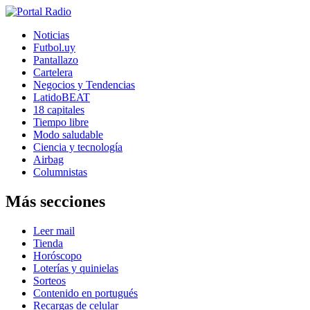
Noticias
Futbol.uy
Pantallazo
Cartelera
Negocios y Tendencias
LatidoBEAT
18 capitales
Tiempo libre
Modo saludable
Ciencia y tecnología
Airbag
Columnistas
Más secciones
Leer mail
Tienda
Horóscopo
Loterías y quinielas
Sorteos
Contenido en portugués
Recargas de celular