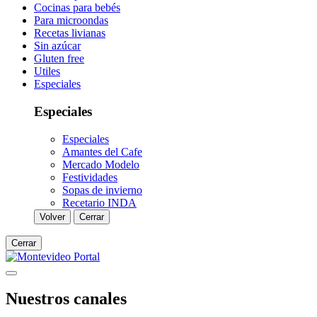
Cocinas para bebés
Para microondas
Recetas livianas
Sin azúcar
Gluten free
Utiles
Especiales
Especiales
Especiales
Amantes del Cafe
Mercado Modelo
Festividades
Sopas de invierno
Recetario INDA
Volver
Cerrar
Cerrar
Nuestros canales