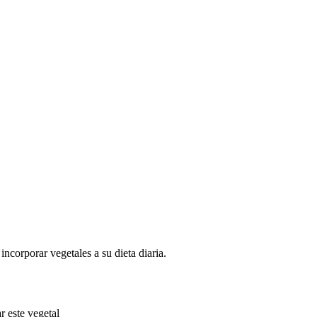
ncorporar vegetales a su dieta diaria.
r este vegetal