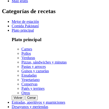
Mail gratis
Categorías de recetas
Mejor de estación
Comida Pakistaní
Plato principal
Plato principal
Carnes
Pollos
Verduras
Pizzas, sándwiches y minutas
Pastas y arroces
Guisos y cazuelas
Ensaladas
Vegetariano
Conservas
Patés y terrines
Otros
Volver
Cerrar
Entradas, aperitivos y guarniciones
Desayunos y meriendas