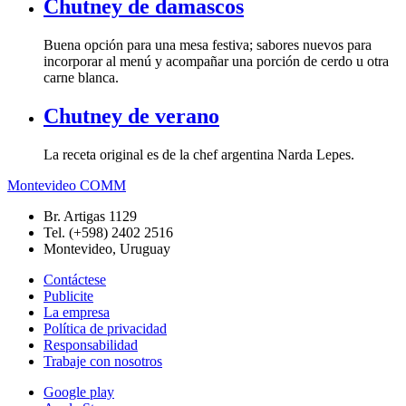
Chutney de damascos
Buena opción para una mesa festiva; sabores nuevos para
incorporar al menú y acompañar una porción de cerdo u otra
carne blanca.
Chutney de verano
La receta original es de la chef argentina Narda Lepes.
Montevideo COMM
Br. Artigas 1129
Tel. (+598) 2402 2516
Montevideo, Uruguay
Contáctese
Publicite
La empresa
Política de privacidad
Responsabilidad
Trabaje con nosotros
Google play