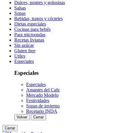
Dulces, postres y golosinas
Salsas
Sopas
Bebidas, tragos y cócteles
Dietas especiales
Cocinas para bebés
Para microondas
Recetas livianas
Sin azúcar
Gluten free
Utiles
Especiales
Especiales
Especiales
Amantes del Cafe
Mercado Modelo
Festividades
Sopas de invierno
Recetario INDA
Volver
Cerrar
Cerrar