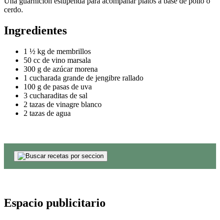
Una guarnición estupenda para acompañar platos a base de pollo o
cerdo.
Ingredientes
1 ½ kg de membrillos
50 cc de vino marsala
300 g de azúcar morena
1 cucharada grande de jengibre rallado
100 g de pasas de uva
3 cucharaditas de sal
2 tazas de vinagre blanco
2 tazas de agua
Espacio publicitario